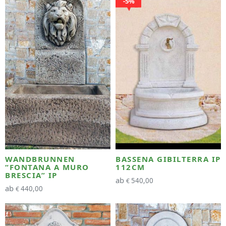
5%
WANDBRUNNEN
BASSENA GIBILTERRA IP
“FONTANA A MURO
112CM
BRESCIA” IP
ab
540,00
€
ab
440,00
€