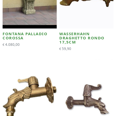
FONTANA PALLADIO
WASSERHAHN
COROSSA
DRAGHETTO RONDO
17,5CM
4.080,00
€
59,90
€