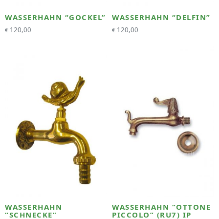
WASSERHAHN “GOCKEL”
WASSERHAHN “DELFIN”
120,00
120,00
€
€
WASSERHAHN
WASSERHAHN “OTTONE
“SCHNECKE”
PICCOLO” (RU7) IP