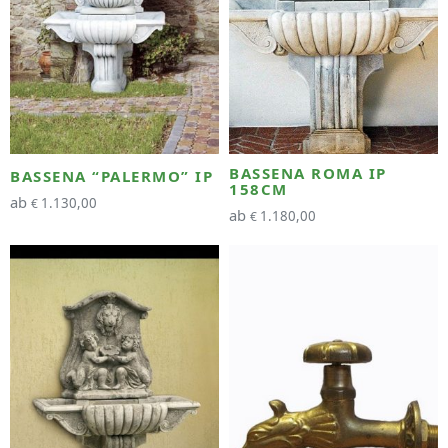
BASSENA ROMA IP
BASSENA “PALERMO” IP
158CM
ab
1.130,00
€
ab
1.180,00
€