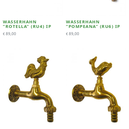
WASSERHAHN
WASSERHAHN
“ROTELLA” (RU4) IP
“POMPEANA” (RU6) IP
89,00
89,00
€
€