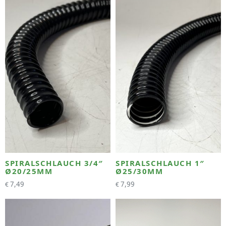
SPIRALSCHLAUCH 3/4″
SPIRALSCHLAUCH 1″
Ø20/25MM
Ø25/30MM
7,49
7,99
€
€