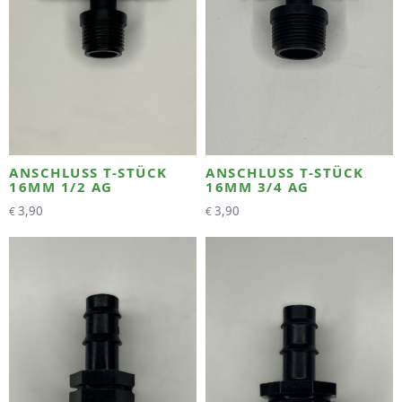
ANSCHLUSS T-STÜCK
ANSCHLUSS T-STÜCK
16MM 1/2 AG
16MM 3/4 AG
3,90
3,90
€
€