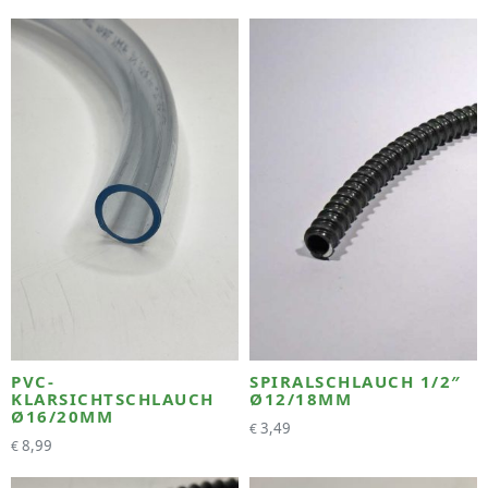
PVC-
SPIRALSCHLAUCH 1/2″
KLARSICHTSCHLAUCH
Ø12/18MM
Ø16/20MM
3,49
€
8,99
€