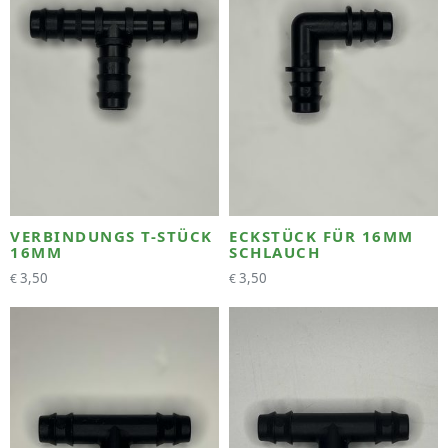
VERBINDUNGS T-STÜCK
ECKSTÜCK FÜR 16MM
16MM
SCHLAUCH
3,50
3,50
€
€