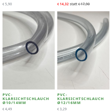
5,90
14,32
17,90
€
€
€
PVC-
PVC-
KLARSICHTSCHLAUCH
KLARSICHTSCHLAUCH
Ø10/14MM
Ø12/16MM
4,49
3,29
€
€