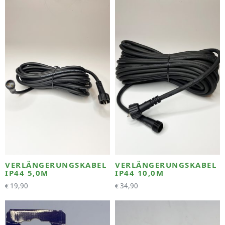
VERLÄNGERUNGSKABEL
VERLÄNGERUNGSKABEL
IP44 5,0M
IP44 10,0M
19,90
34,90
€
€