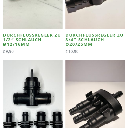
DURCHFLUSSREGLER ZU
DURCHFLUSSREGLER ZU
1/2″-SCHLAUCH
3/4″-SCHLAUCH
Ø12/16MM
Ø20/25MM
9,90
10,90
€
€