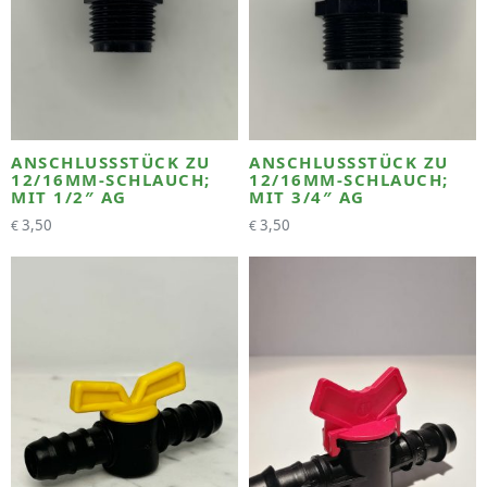
ANSCHLUSSSTÜCK ZU
ANSCHLUSSSTÜCK ZU
12/16MM-SCHLAUCH;
12/16MM-SCHLAUCH;
MIT 1/2″ AG
MIT 3/4″ AG
3,50
3,50
€
€