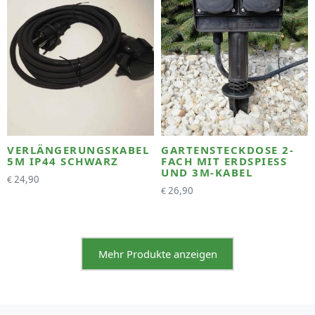
VERLÄNGERUNGSKABEL
GARTENSTECKDOSE 2-
5M IP44 SCHWARZ
FACH MIT ERDSPIESS U
ND 3M-KABEL
24,90
€
26,90
€
Mehr Produkte anzeigen