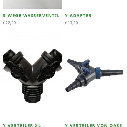
3-WEGE-WASSERVENTIL
Y-ADAPTER
22,90
13,90
€
€
Y-VERTEILER XL –
Y-VERTEILER VON OASE