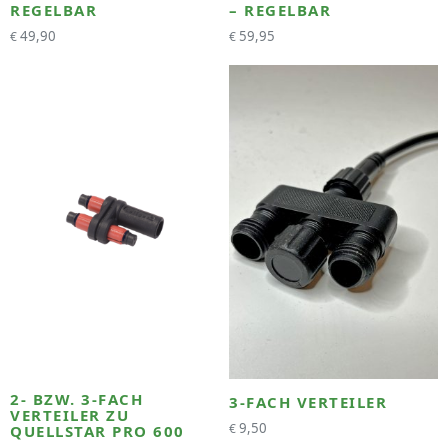
REGELBAR
– REGELBAR
49,90
59,95
€
€
Neu
2- BZW. 3-FACH
3-FACH VERTEILER
VERTEILER ZU
9,50
€
QUELLSTAR PRO 600