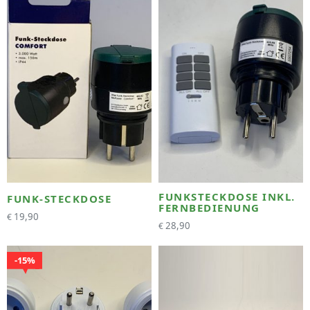
FUNKSTECKDOSE INKL.
FUNK-STECKDOSE
FERNBEDIENUNG
19,90
€
28,90
€
15%