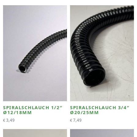
SPIRALSCHLAUCH 1/2″
SPIRALSCHLAUCH 3/4″
Ø12/18MM
Ø20/25MM
3,49
7,49
€
€