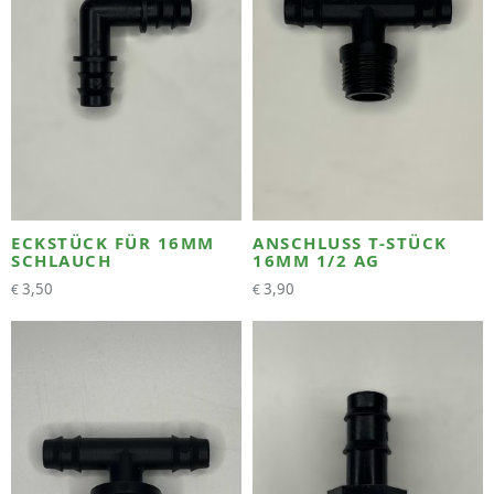
ECKSTÜCK FÜR 16MM
ANSCHLUSS T-STÜCK
SCHLAUCH
16MM 1/2 AG
3,50
3,90
€
€