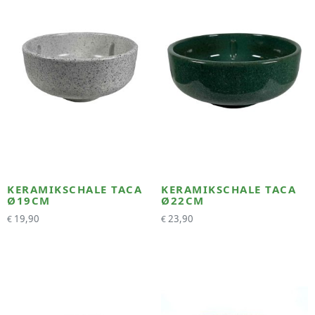
KERAMIKSCHALE TACA
KERAMIKSCHALE TACA
Ø19CM
Ø22CM
19,90
23,90
€
€