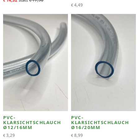
€
€
4,49
€
PVC-
PVC-
KLARSICHTSCHLAUCH
KLARSICHTSCHLAUCH
Ø12/16MM
Ø16/20MM
3,29
8,99
€
€