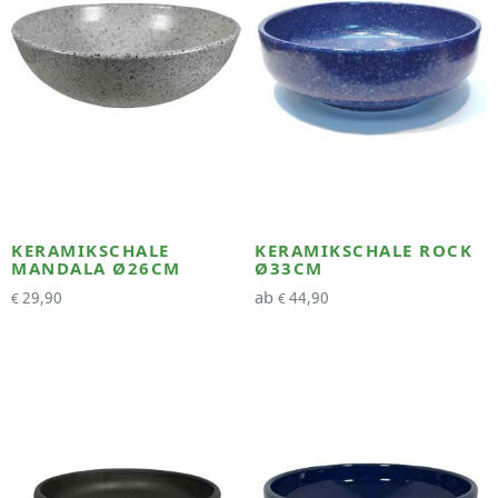
KERAMIKSCHALE
KERAMIKSCHALE ROCK
MANDALA Ø26CM
Ø33CM
ab
29,90
44,90
€
€