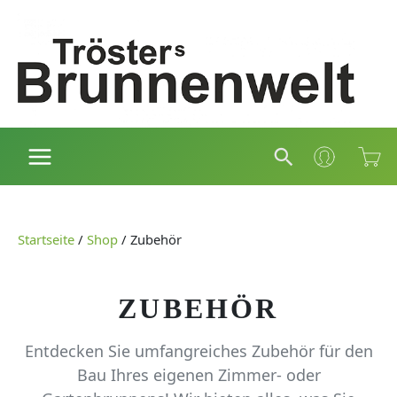
Zum
Inhalt
springen
Suchen
Startseite
/
Shop
/
Zubehör
ZUBEHÖR
Entdecken Sie umfangreiches Zubehör für den
Bau Ihres eigenen Zimmer- oder