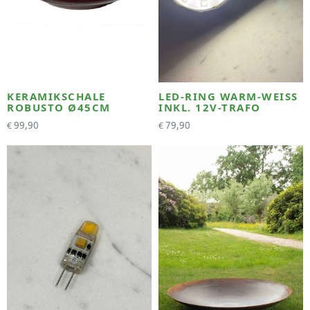
KERAMIKSCHALE
LED-RING WARM-WEISS I
ROBUSTO Ø45CM
NKL. 12V-TRAFO
99,90
79,90
€
€