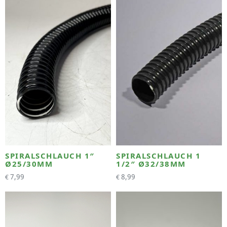
SPIRALSCHLAUCH 1″
SPIRALSCHLAUCH 1
Ø25/30MM
1/2″ Ø32/38MM
7,99
8,99
€
€