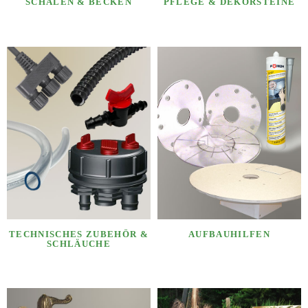
SCHALEN & BECKEN
PFLEGE & DEKORSTEINE
TECHNISCHES ZUBEHÖR &
AUFBAUHILFEN
SCHLÄUCHE