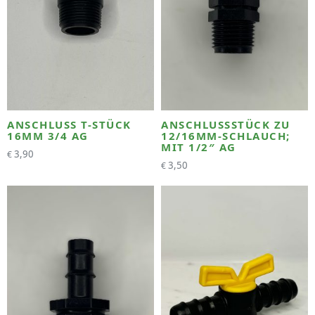
ANSCHLUSS T-STÜCK
ANSCHLUSSSTÜCK ZU
16MM 3/4 AG
12/16MM-SCHLAUCH;
MIT 1/2″ AG
3,90
€
3,50
€