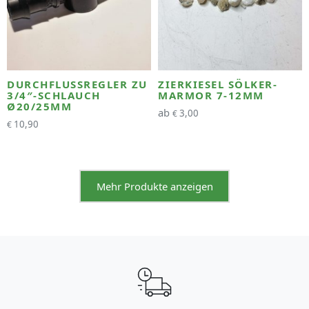
DURCHFLUSSREGLER ZU
ZIERKIESEL SÖLKER-
3/4″-SCHLAUCH
MARMOR 7-12MM
Ø20/25MM
ab
3,00
€
10,90
€
Mehr Produkte anzeigen