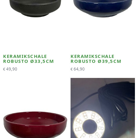
KERAMIKSCHALE
KERAMIKSCHALE
ROBUSTO Ø33,5CM
ROBUSTO Ø39,5CM
49,90
64,90
€
€