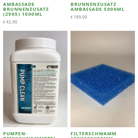
AMBASSADE
BRUNNENZUSATZ
BRUNNENZUSATZ
AMBASSADE 5000ML
(2905) 1000ML
189,00
€
42,90
€
PUMPEN-
FILTERSCHWAMM