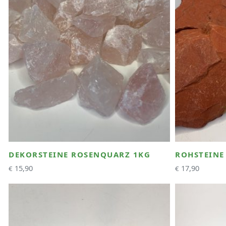
DEKORSTEINE ROSENQUARZ 1KG
ROHSTEINE 
15,90
17,90
€
€