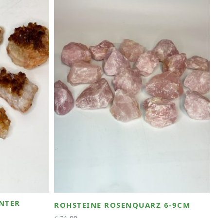
NTER
ROHSTEINE ROSENQUARZ 6-9CM
21,90