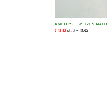
AMETHYST SPITZEN NATU
13,52
15,90
€
€