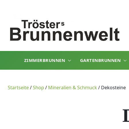
Zum
Inhalt
springen
ZIMMERBRUNNEN
GARTENBRUNNEN
Startseite
/
Shop
/
Mineralien & Schmuck
/
Dekosteine