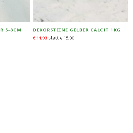
R 5-8CM
DEKORSTEINE GELBER CALCIT 1KG
11,93
15,90
€
€