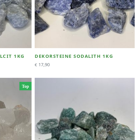
LCIT 1KG
DEKORSTEINE SODALITH 1KG
17,90
€
Top