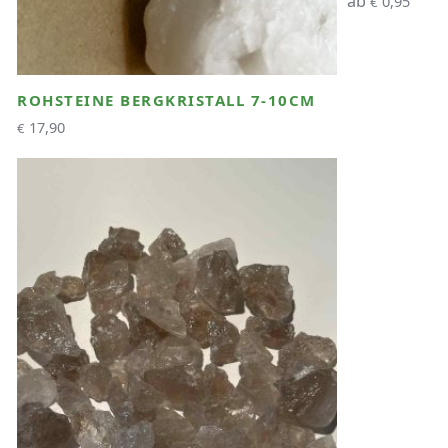
ab
0,95
€
ROHSTEINE BERGKRISTALL 7-10CM
17,90
€