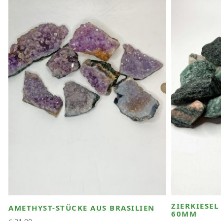
ZIERKIESEL
AMETHYST-STÜCKE AUS BRASILIEN
60MM
21,90