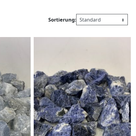
Sortierung: