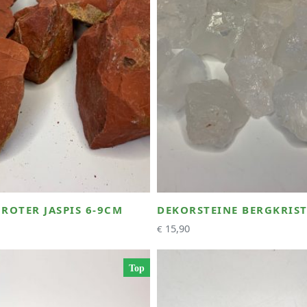
ROTER JASPIS 6-9CM
DEKORSTEINE BERGKRIST
15,90
€
Top