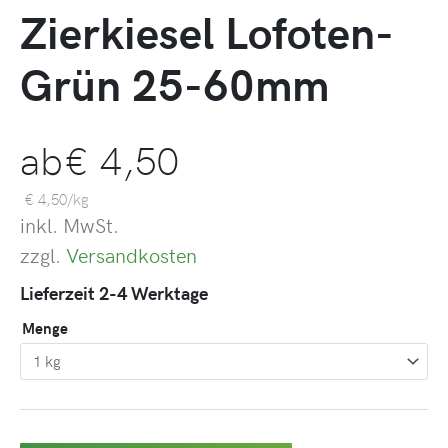
Zierkiesel Lofoten-
Grün 25-60mm
ab
€
4,50
€
4,50
/
kg
inkl. MwSt.
zzgl.
Versandkosten
Lieferzeit 2-4 Werktage
Menge