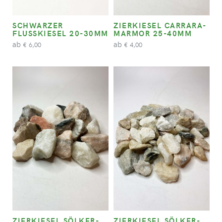
SCHWARZER
ZIERKIESEL CARRARA-
FLUSSKIESEL 20-30MM
MARMOR 25-40MM
ab
ab
6,00
4,00
€
€
ZIERKIESEL SÖLKER-
ZIERKIESEL SÖLKER-