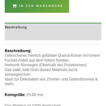
IN DEN WARENKORB
Beschreibung
Produktsicherheit
Beschreibung:
Gebrochener, herrlich gefärbter Quarzit-Kiesel mit hohem
Fuchsit-Anteil aus dem hohen Norden.
Herkunft: Norwegen (Oberhalb des Polarkreises)
Das satte, tiefe Grün dieses Materials sucht
seinesgleichen.
Ideal zur Dekoration von Zimmer- und Gartenbrunnen &
mehr.
Korngröße:
25-60 mm
Das Material ist 100% frostsicher!