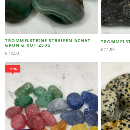
TROMMELSTEINE STREIFEN-ACHAT
TROMMELST
GRÜN & ROT 250G
21,90
€
16,90
€
20%