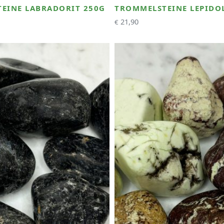
EINE LABRADORIT 250G
TROMMELSTEINE LEPIDO
21,90
€