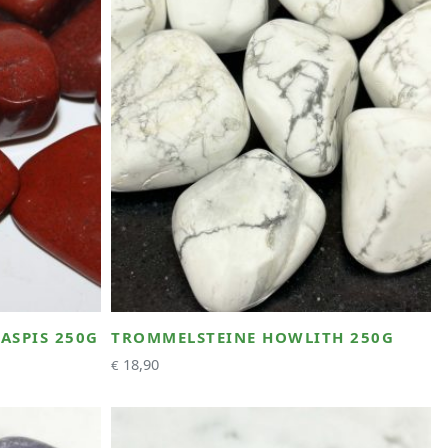
ASPIS 250G
TROMMELSTEINE HOWLITH 250G
18,90
€