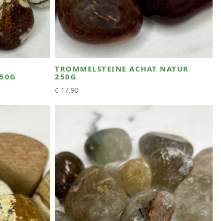
TROMMELSTEINE ACHAT NATUR
50G
250G
17,90
€