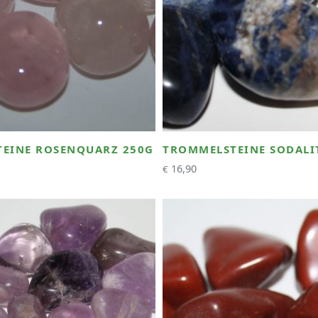
EINE ROSENQUARZ 250G
TROMMELSTEINE SODALI
16,90
€