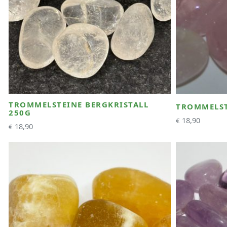
TROMMELSTEINE BERGKRISTALL
TROMMELST
250G
18,90
€
18,90
€