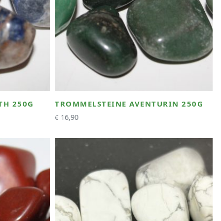
TH 250G
TROMMELSTEINE AVENTURIN 250G
16,90
€