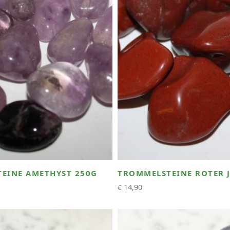
EINE AMETHYST 250G
TROMMELSTEINE ROTER J
14,90
€