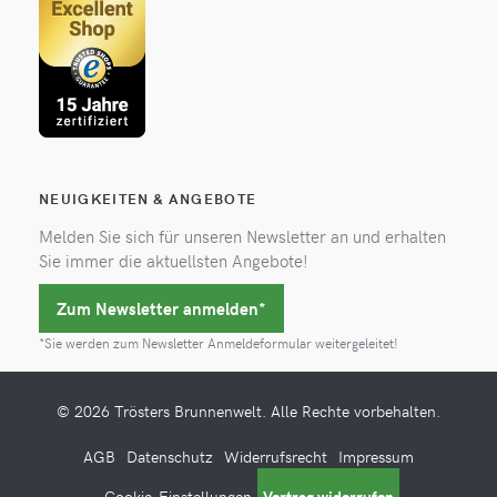
NEUIGKEITEN & ANGEBOTE
Melden Sie sich für unseren Newsletter an und erhalten
Sie immer die aktuellsten Angebote!
Zum Newsletter anmelden*
*Sie werden zum Newsletter Anmeldeformular weitergeleitet!
© 2026 Trösters Brunnenwelt. Alle Rechte vorbehalten.
AGB
Datenschutz
Widerrufsrecht
Impressum
Cookie-Einstellungen
Vertrag widerrufen