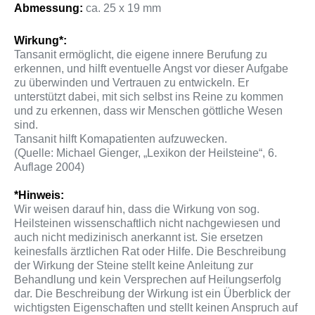
Abmessung:
ca. 25 x 19 mm
Wirkung*:
Tansanit ermöglicht, die eigene innere Berufung zu
erkennen, und hilft eventuelle Angst vor dieser Aufgabe
zu überwinden und Vertrauen zu entwickeln. Er
unterstützt dabei, mit sich selbst ins Reine zu kommen
und zu erkennen, dass wir Menschen göttliche Wesen
sind.
Tansanit hilft Komapatienten aufzuwecken.
(Quelle: Michael Gienger, „Lexikon der Heilsteine“, 6.
Auflage 2004)
*Hinweis:
Wir weisen darauf hin, dass die Wirkung von sog.
Heilsteinen wissenschaftlich nicht nachgewiesen und
auch nicht medizinisch anerkannt ist. Sie ersetzen
keinesfalls ärztlichen Rat oder Hilfe. Die Beschreibung
der Wirkung der Steine stellt keine Anleitung zur
Behandlung und kein Versprechen auf Heilungserfolg
dar. Die Beschreibung der Wirkung ist ein Überblick der
wichtigsten Eigenschaften und stellt keinen Anspruch auf