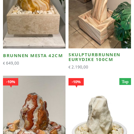
SKULPTURBRUNNEN
BRUNNEN MESTA 42CM
EURYDIKE 100CM
649,00
€
2.190,00
€
10%
10%
Top