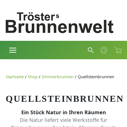
Zum
Inhalt
springen
Suchen
Startseite
/
Shop
/
Zimmerbrunnen
/
Quellsteinbrunnen
QUELLSTEINBRUNNEN
Ein Stück Natur in Ihren Räumen
Die Natur liefert viele Werkstoffe für