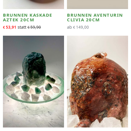
BRUNNEN KASKADE
BRUNNEN AVENTURIN
AZTEK 20CM
CLIVIA 20CM
ab
53,91
59,90
149,00
€
€
€