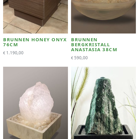
BRUNNEN HONEY ONYX
BRUNNEN
76CM
BERGKRISTALL
ANASTASIA 38CM
1.190,00
€
590,00
€