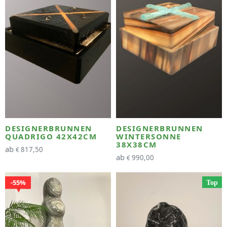
DESIGNERBRUNNEN
DESIGNERBRUNNEN
QUADRIGO 42X42CM
WINTERSONNE
38X38CM
ab
817,50
€
ab
990,00
€
55%
Top