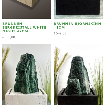
BRUNNEN
BRUNNEN BJORNSKINN
BERGKRISTALL WHITE
41CM
NIGHT 42CM
549,00
€
890,00
€