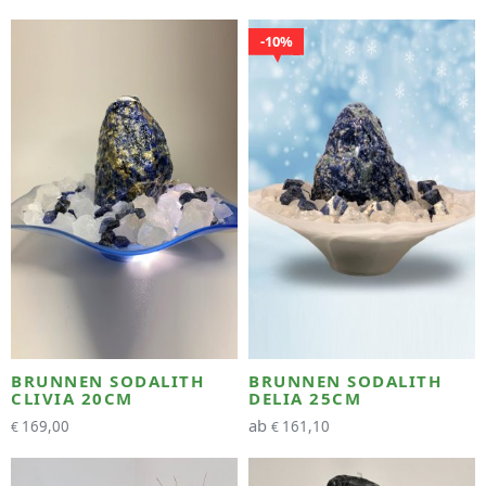
10%
BRUNNEN SODALITH
BRUNNEN SODALITH
CLIVIA 20CM
DELIA 25CM
ab
169,00
161,10
€
€