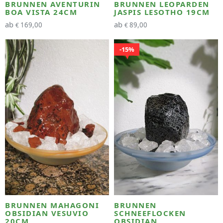
BRUNNEN AVENTURIN
BRUNNEN LEOPARDEN
BOA VISTA 24CM
JASPIS LESOTHO 19CM
ab
ab
169,00
89,00
€
€
15%
BRUNNEN MAHAGONI
BRUNNEN
OBSIDIAN VESUVIO
SCHNEEFLOCKEN
20CM
OBSIDIAN