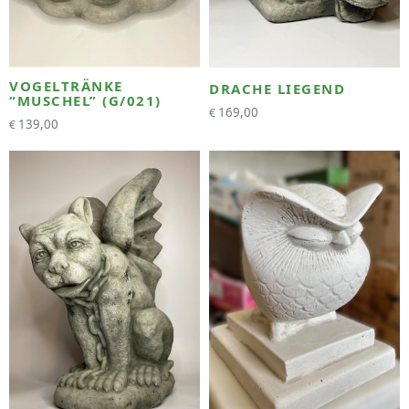
VOGELTRÄNKE
DRACHE LIEGEND
“MUSCHEL” (G/021)
169,00
€
139,00
€