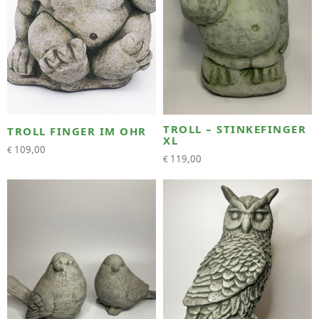
TROLL – STINKEFINGER
TROLL FINGER IM OHR
XL
109,00
€
119,00
€