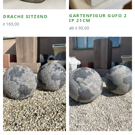
GARTENFIGUR GUFO 2
DRACHE SITZEND
IP 21CM
169,00
€
ab
90,00
€