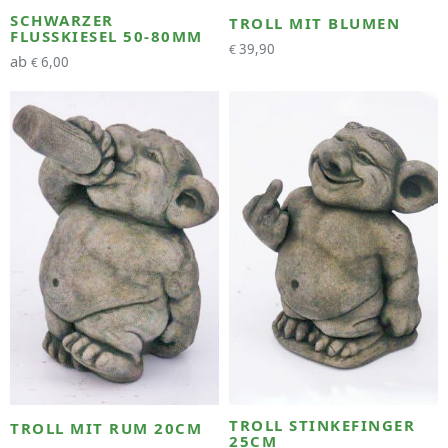
SCHWARZER
TROLL MIT BLUMEN
FLUSSKIESEL 50-80MM
39,90
€
ab
6,00
€
TROLL STINKEFINGER
TROLL MIT RUM 20CM
25CM