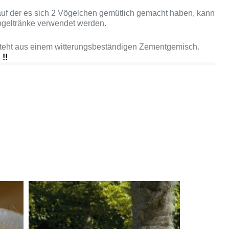
uf der es sich 2 Vögelchen gemütlich gemacht haben, kann
ogeltränke verwendet werden.
steht aus einem witterungsbeständigen Zementgemisch.
 !!