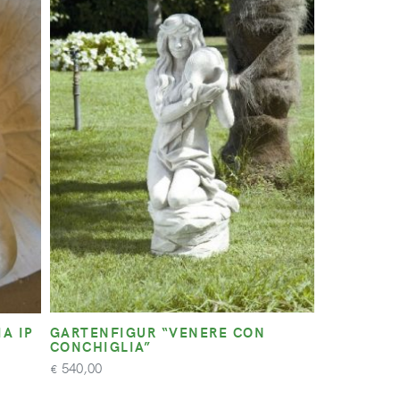
A IP
GARTENFIGUR “VENERE CON
CONCHIGLIA”
540,00
€