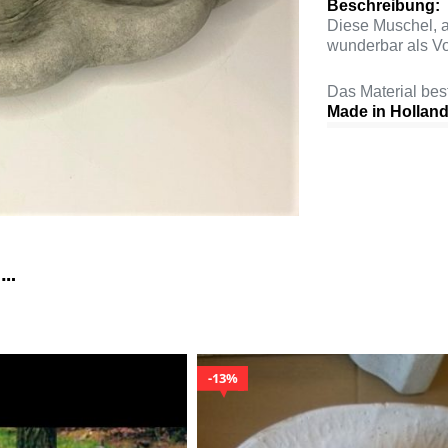
Beschreibung:
Diese Muschel, a
wunderbar als V
Das Material be
Made in Holland
 …
13%