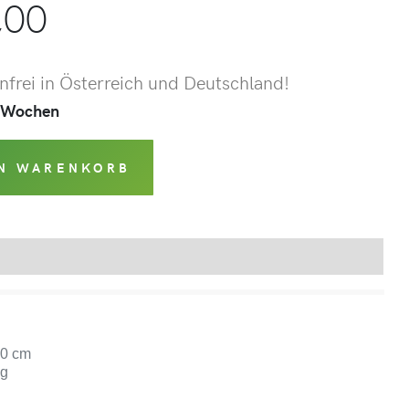
,00
frei in Österreich und Deutschland!
 2 Wochen
EN WARENKORB
Produktsicherheit
50 cm
kg