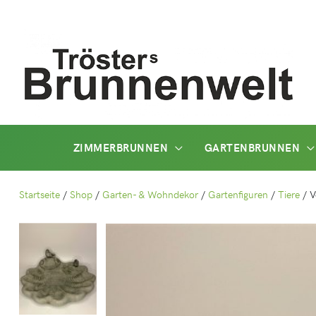
Zum
Inhalt
springen
ZIMMERBRUNNEN
GARTENBRUNNEN
Startseite
/
Shop
/
Garten- & Wohndekor
/
Gartenfiguren
/
Tiere
/
V