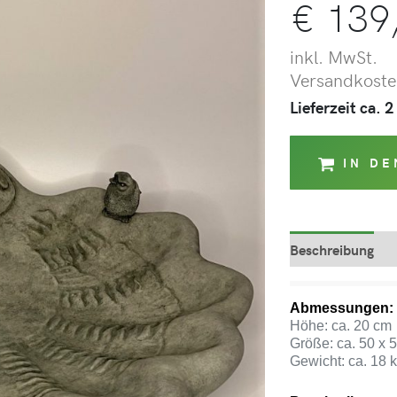
€
139
inkl. MwSt.
Versandkosten
Lieferzeit ca.
IN D
Beschreibung
Abmessungen:
Höhe: ca. 20 cm
Größe: ca. 50 x 
Gewicht: ca. 18 