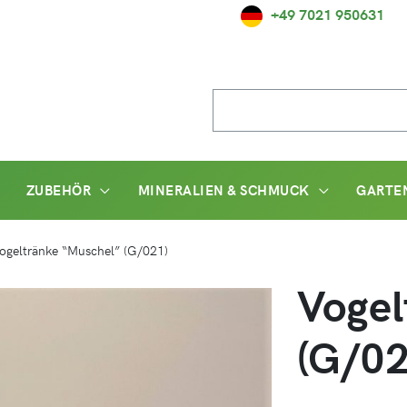
+49 7021 950631
Suche
nach:
ZUBEHÖR
MINERALIEN & SCHMUCK
GARTE
ogeltränke “Muschel” (G/021)
Vogel
(G/02