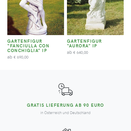
GARTENFIGUR
GARTENFIGUR
“FANCIULLA CON
“AURORA” IP
CONCHIGLIA” IP
ab
640,00
€
ab
690,00
€
GRATIS LIEFERUNG AB 90 EURO
in Österreich und Deutschland