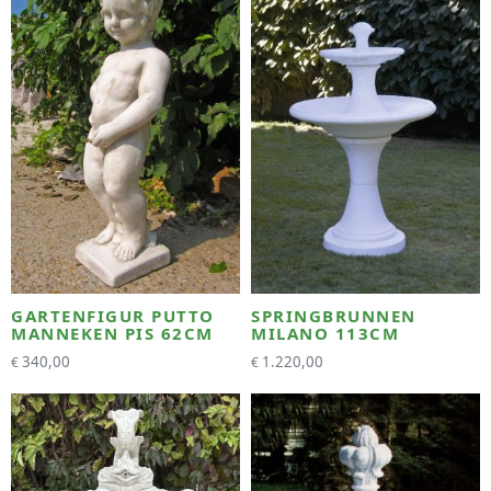
GARTENFIGUR PUTTO
SPRINGBRUNNEN
MANNEKEN PIS 62CM
MILANO 113CM
340,00
1.220,00
€
€