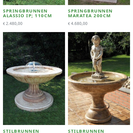
SPRINGBRUNNEN
SPRINGBRUNNEN
ALASSIO IP; 110CM
MARATEA 200CM
2.480,00
4.680,00
€
€
STILBRUNNEN
STILBRUNNEN