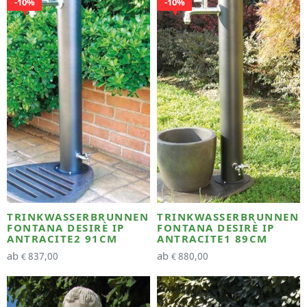
10%
10%
TRINKWASSERBRUNNEN
TRINKWASSERBRUNNEN
FONTANA DESIRÈ IP
FONTANA DESIRÈ IP
ANTRACITE2 91CM
ANTRACITE1 89CM
ab
ab
837,00
880,00
€
€