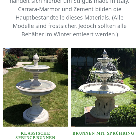
handelt sich hierbei um Stilguß made in Italy.
Carrara-Marmor und Zement bilden die
Hauptbestandteile dieses Materials. (Alle
Modelle sind frostsicher. Jedoch sollten alle
Behälter im Winter entleert werden.)
KLASSISCHE
BRUNNEN MIT SPRÜHRING
SPRINGBRUNNEN