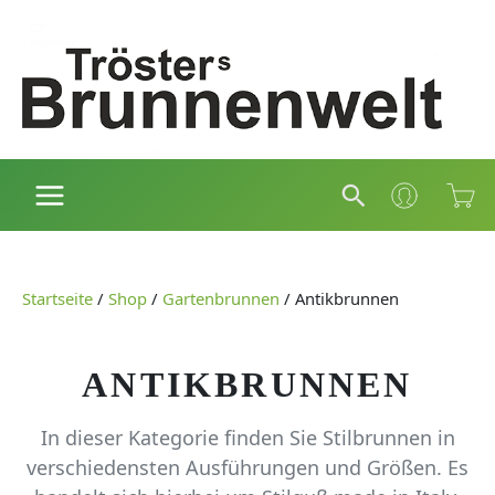
Zum
Inhalt
springen
Suchen
Startseite
/
Shop
/
Gartenbrunnen
/
Antikbrunnen
ANTIKBRUNNEN
In dieser Kategorie finden Sie Stilbrunnen in
verschiedensten Ausführungen und Größen. Es