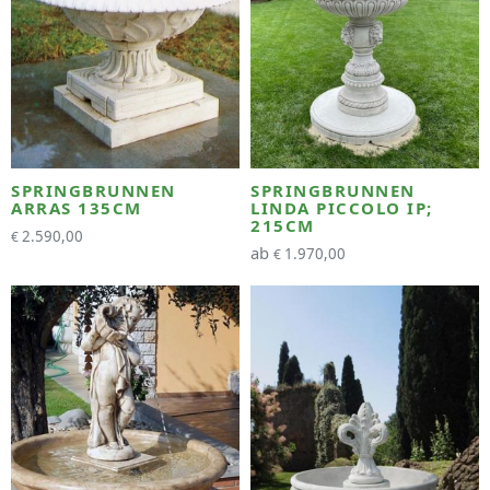
SPRINGBRUNNEN
SPRINGBRUNNEN
ARRAS 135CM
LINDA PICCOLO IP;
215CM
2.590,00
€
ab
1.970,00
€