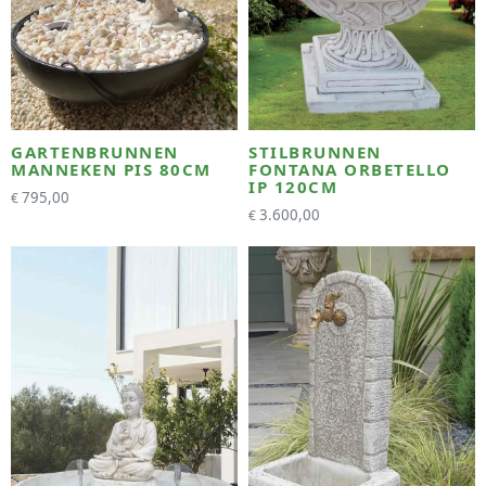
GARTENBRUNNEN
STILBRUNNEN
MANNEKEN PIS 80CM
FONTANA ORBETELLO
IP 120CM
795,00
€
3.600,00
€