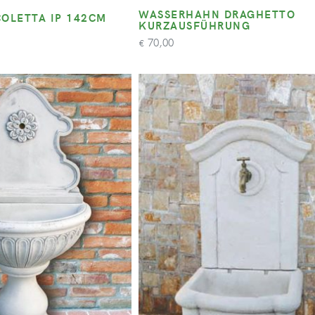
WASSERHAHN DRAGHETTO
COLETTA IP 142CM
KURZAUSFÜHRUNG
70,00
€