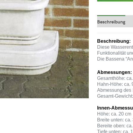
Beschreibung
Beschreibung:
Diese Wasserent
Funktionalität un
Die Bassena “Ant
Abmessungen:
Gesamthöhe: ca.
Hahn-Höhe: ca. 
Abmessung des So
Gesamt-Gewicht:
Innen-Abmessu
Höhe: ca. 20 cm
Breite unten: ca.
Bereite oben: ca
Tiefe unten: ca. 