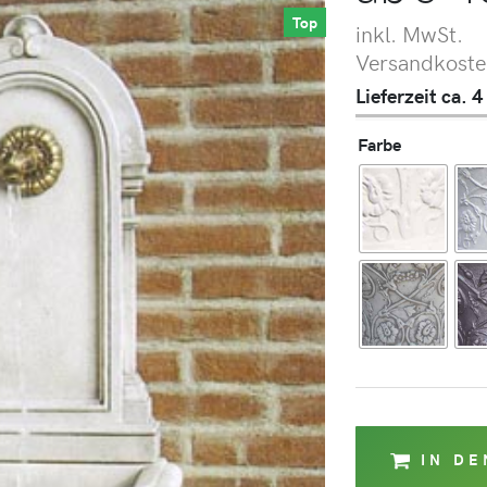
Top
inkl. MwSt.
Versandkosten
Lieferzeit ca.
Farbe
IN D