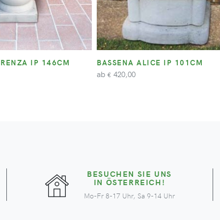
ORENZA IP 146CM
BASSENA ALICE IP 101CM
ab
420,00
€
BESUCHEN SIE UNS
IN ÖSTERREICH!
Mo-Fr 8-17 Uhr, Sa 9-14 Uhr