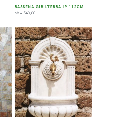
BASSENA GIBILTERRA IP 112CM
ab
540,00
€