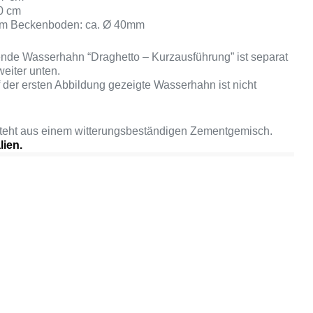
20 cm
am Beckenboden: ca. Ø 40mm
ende Wasserhahn “Draghetto – Kurzausführung” ist separat
weiter unten.
 der ersten Abbildung gezeigte Wasserhahn ist nicht
steht aus einem witterungsbeständigen Zementgemisch.
lien.