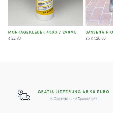
MONTAGEKLEBER 430G / 290ML
BASSENA FI
ab
22,90
520,00
€
€
GRATIS LIEFERUNG AB 90 EURO
in Österreich und Deutschland