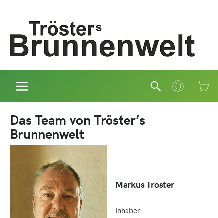
Zum
Inhalt
springen
Suchen
Das Team von Tröster’s
Brunnenwelt
Markus Tröster
Inhaber