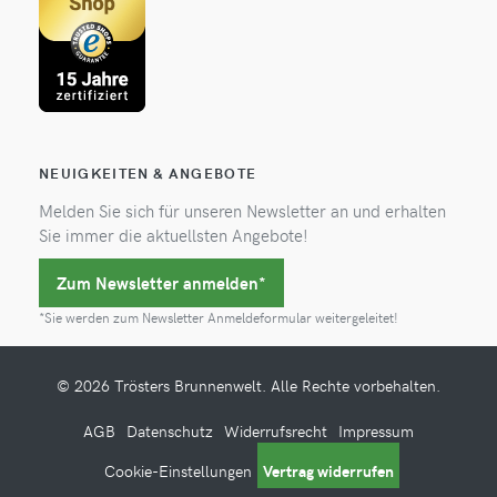
NEUIGKEITEN & ANGEBOTE
Melden Sie sich für unseren Newsletter an und erhalten
Sie immer die aktuellsten Angebote!
Zum Newsletter anmelden*
*Sie werden zum Newsletter Anmeldeformular weitergeleitet!
© 2026 Trösters Brunnenwelt. Alle Rechte vorbehalten.
AGB
Datenschutz
Widerrufsrecht
Impressum
Cookie-Einstellungen
Vertrag widerrufen