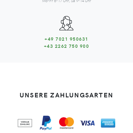
Mo-Fr 8-17 Uhr, Sa 9-14 Uhr
+49 7021 950631
+43 2262 750 900
UNSERE ZAHLUNGSARTEN