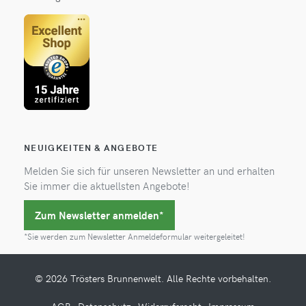
NEUIGKEITEN & ANGEBOTE
Melden Sie sich für unseren Newsletter an und erhalten
Sie immer die aktuellsten Angebote!
Zum Newsletter anmelden*
*Sie werden zum Newsletter Anmeldeformular weitergeleitet!
© 2026 Trösters Brunnenwelt. Alle Rechte vorbehalten.