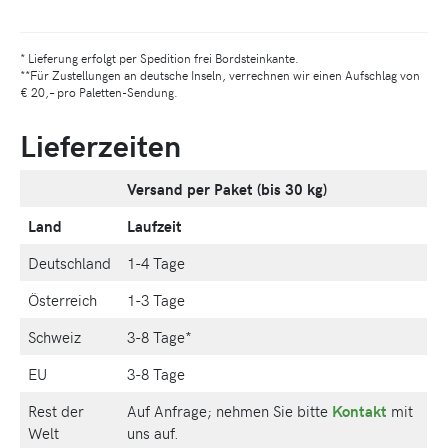
* Lieferung erfolgt per Spedition frei Bordsteinkante.
**Für Zustellungen an deutsche Inseln, verrechnen wir einen Aufschlag von
€ 20,– pro Paletten-Sendung.
Lieferzeiten
Versand per Paket (bis 30 kg)
Land
Laufzeit
Deutschland
1-4 Tage
Österreich
1-3 Tage
Schweiz
3-8 Tage*
EU
3-8 Tage
Rest der
Auf Anfrage; nehmen Sie bitte
Kontakt
mit
Welt
uns auf.