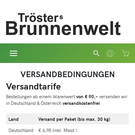
Zum
Inhalt
springen
Suchen
VERSANDBEDINGUNGEN
Versandtarife
Bestellungen ab einem Warenwert
von € 90,–
versenden wir
in Deutschland & Österreich
versandkostenfrei
.
Land
Versand per Paket (bis max. 30 kg)
Deutschland
€ 6,95 (inkl. Mwst.)