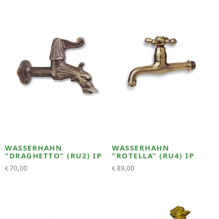
WASSERHAHN
WASSERHAHN
“DRAGHETTO” (RU2) IP
“ROTELLA” (RU4) IP
70,00
89,00
€
€