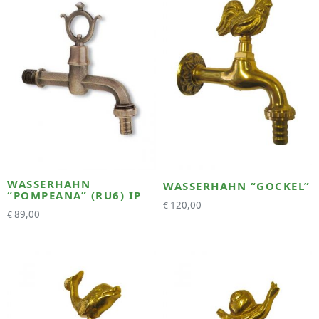
WASSERHAHN
WASSERHAHN “GOCKEL”
“POMPEANA” (RU6) IP
120,00
€
89,00
€