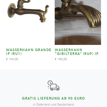
WASSERHAHN GRANDE
WASSERHAHN
IP (RU1)
“GIBILTERRA” (RU9) IP
169,00
150,00
€
€
GRATIS LIEFERUNG AB 90 EURO
in Österreich und Deutschland