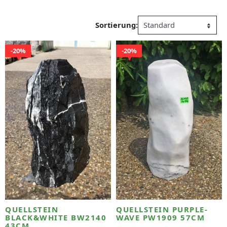
Sortierung:
20%
20%
QUELLSTEIN
QUELLSTEIN PURPLE-
BLACK&WHITE BW2140
WAVE PW1909 57CM
43CM