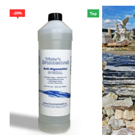
20%
Top