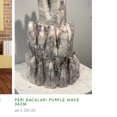
E
PERI BACALARI PURPLE WAVE
36CM
ab
280,00
€