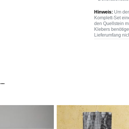
Hinweis:
Um den 
Komplett-Set ein
den Quellstein m
Klebers benötige
Lieferumfang nich
 …