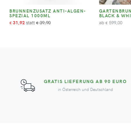
BRUNNENZUSATZ ANTI-ALGEN-
GARTENBRUN
SPEZIAL 1000ML
BLACK & WH
ab
31,92
39,90
599,00
€
€
€
GRATIS LIEFERUNG AB 90 EURO
in Österreich und Deutschland