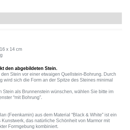
Produktsicherheit
 16 x 14 cm
kg
akt den abgebildeten Stein.
 den Stein vor einer etwaigen Quellstein-Bohrung. Durch
g wird sich die Form an der Spitze des Steines minimal
n Stein als Brunnenstein wünschen, wählen Sie bitte im
nster “mit Bohrung”.
ları (Feenkamin) aus dem Material “Black & White” ist ein
 Kunstwerk, das natürliche Schönheit von Marmor mit
kter Formgebung kombiniert.