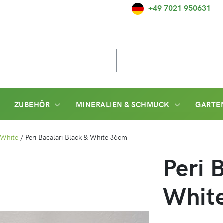
+49 7021 950631
Suche
nach:
ZUBEHÖR
MINERALIEN & SCHMUCK
GARTE
 White
/
Peri Bacalari Black & White 36cm
Peri 
Whit