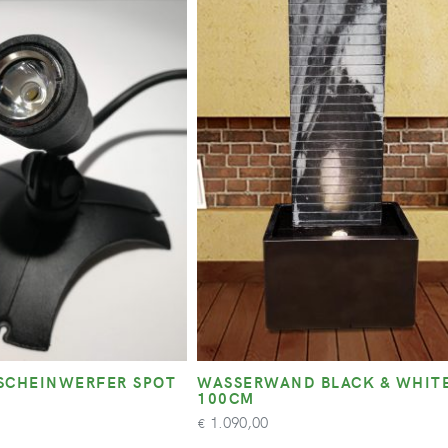
SCHEINWERFER SPOT
WASSERWAND BLACK & WHIT
100CM
1.090,00
€