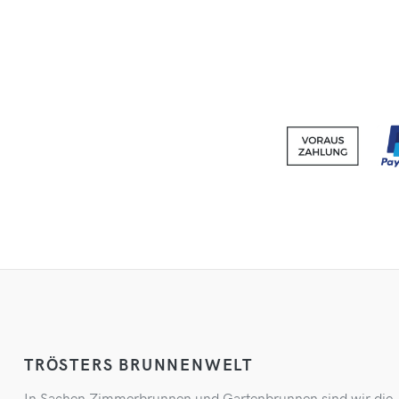
TRÖSTERS BRUNNENWELT
In Sachen Zimmerbrunnen und Gartenbrunnen sind wir die