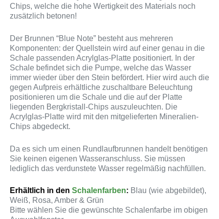
Chips, welche die hohe Wertigkeit des Materials noch
zusätzlich betonen!
Der Brunnen “Blue Note” besteht aus mehreren
Komponenten: der Quellstein wird auf einer genau in die
Schale passenden Acrylglas-Platte positioniert. In der
Schale befindet sich die Pumpe, welche das Wasser
immer wieder über den Stein befördert. Hier wird auch die
gegen Aufpreis erhältliche zuschaltbare Beleuchtung
positionieren um die Schale und die auf der Platte
liegenden Bergkristall-Chips auszuleuchten. Die
Acrylglas-Platte wird mit den mitgelieferten Mineralien-
Chips abgedeckt.
Da es sich um einen Rundlaufbrunnen handelt benötigen
Sie keinen eigenen Wasseranschluss. Sie müssen
lediglich das verdunstete Wasser regelmäßig nachfüllen.
Erhältlich in den
Schalenfarben
:
Blau (wie abgebildet),
Weiß, Rosa, Amber & Grün
Bitte wählen Sie die gewünschte Schalenfarbe im obigen