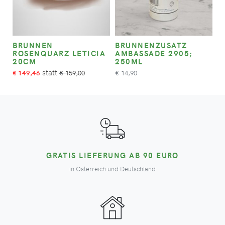
BRUNNEN
BRUNNENZUSATZ
ROSENQUARZ LETICIA
AMBASSADE 2905;
20CM
250ML
149,46
159,00
14,90
€
€
€
GRATIS LIEFERUNG AB 90 EURO
in Österreich und Deutschland