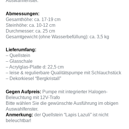
Auswahlfenster.
Abmessungen:
Gesamthöhe: ca. 17-19 cm
Steinhöhe: ca. 10-12 cm
Durchmesser: ca. 25 cm
Gesamtgewicht (ohne Wasserbefüllung): ca. 3,5 kg
Lieferumfang:
– Quellstein
– Glasschale
– Acrylglas-Platte d: 22,5 cm
– leise & regulierbare Qualitätspumpe mit Schlauchstück
– Dekorkiesel “Bergkristall”
Gegen Aufpreis:
Pumpe mit integrierter Halogen-
Beleuchtung mit 12V-Trafo
Bitte wählen Sie die gewünschte Ausführung im obigen
Auswahlfenster.
Anmerkung:
der Quellstein “Lapis Lazuli” ist nicht
beleuchtbar!