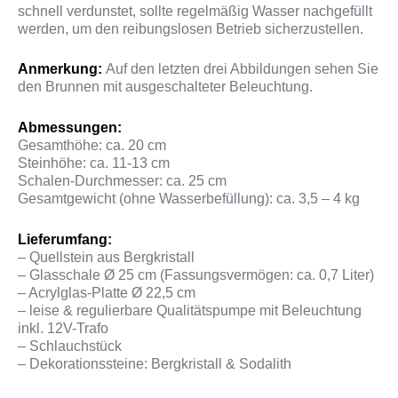
schnell verdunstet, sollte regelmäßig Wasser nachgefüllt
werden, um den reibungslosen Betrieb sicherzustellen.
Anmerkung:
Auf den letzten drei Abbildungen sehen Sie
den Brunnen mit ausgeschalteter Beleuchtung.
Abmessungen:
Gesamthöhe: ca. 20 cm
Steinhöhe: ca. 11-13 cm
Schalen-Durchmesser: ca. 25 cm
Gesamtgewicht (ohne Wasserbefüllung): ca. 3,5 – 4 kg
Lieferumfang:
– Quellstein aus Bergkristall
– Glasschale Ø 25 cm (Fassungsvermögen: ca. 0,7 Liter)
– Acrylglas-Platte Ø 22,5 cm
– leise & regulierbare Qualitätspumpe mit Beleuchtung
inkl. 12V-Trafo
– Schlauchstück
– Dekorationssteine: Bergkristall & Sodalith