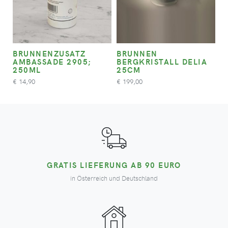
BRUNNENZUSATZ
BRUNNEN
AMBASSADE 2905;
BERGKRISTALL DELIA
250ML
25CM
14,90
199,00
€
€
GRATIS LIEFERUNG AB 90 EURO
in Österreich und Deutschland