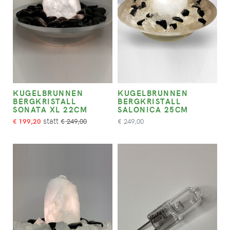
KUGELBRUNNEN
KUGELBRUNNEN
BERGKRISTALL
BERGKRISTALL
SONATA XL 22CM
SALONICA 25CM
199,20
249,00
249,00
€
€
€