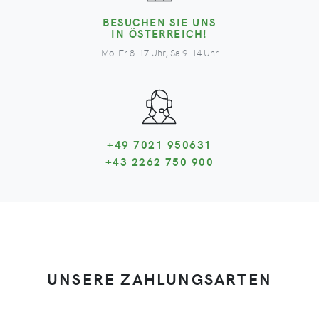
BESUCHEN SIE UNS
IN ÖSTERREICH!
Mo-Fr 8-17 Uhr, Sa 9-14 Uhr
+49 7021 950631
+43 2262 750 900
UNSERE ZAHLUNGSARTEN