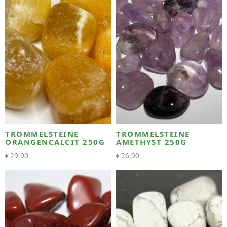
TROMMELSTEINE
TROMMELSTEINE
ORANGENCALCIT 250G
AMETHYST 250G
29,90
26,90
€
€