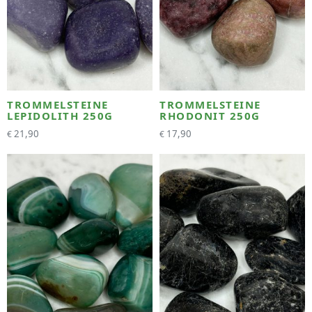
TROMMELSTEINE
TROMMELSTEINE
LEPIDOLITH 250G
RHODONIT 250G
21,90
17,90
€
€