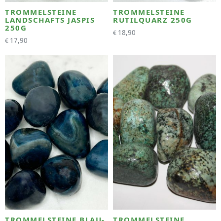
TROMMELSTEINE
TROMMELSTEINE
LANDSCHAFTS JASPIS
RUTILQUARZ 250G
250G
18,90
€
17,90
€
TROMMELSTEINE BLAU-
TROMMELSTEINE