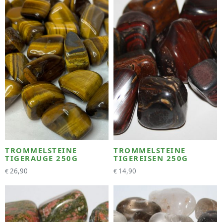
TROMMELSTEINE
TROMMELSTEINE
TIGERAUGE 250G
TIGEREISEN 250G
26,90
14,90
€
€