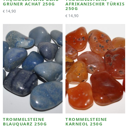
GRÜNER ACHAT 250G
AFRIKANISCHER TÜRKIS
250G
14,90
€
14,90
€
TROMMELSTEINE
TROMMELSTEINE
BLAUQUARZ 250G
KARNEOL 250G