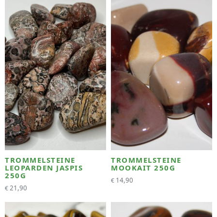
TROMMELSTEINE
TROMMELSTEINE
LEOPARDEN JASPIS
MOOKAIT 250G
250G
14,90
€
21,90
€