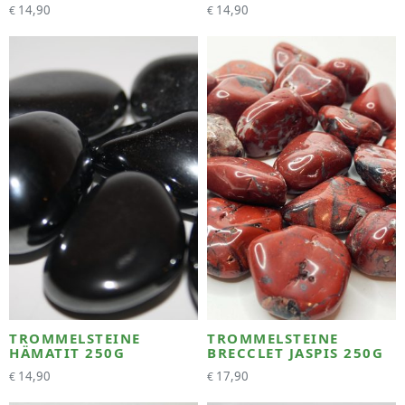
14,90
14,90
€
€
TROMMELSTEINE
TROMMELSTEINE
HÄMATIT 250G
BRECCLET JASPIS 250G
14,90
17,90
€
€