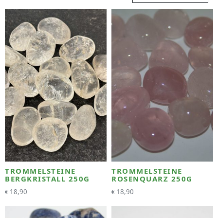
TROMMELSTEINE
TROMMELSTEINE
BERGKRISTALL 250G
ROSENQUARZ 250G
18,90
18,90
€
€