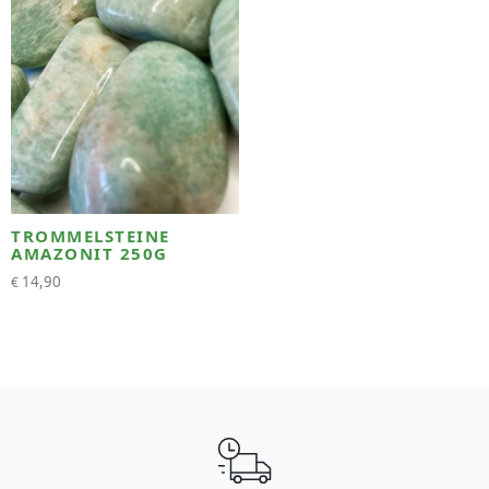
TROMMELSTEINE
AMAZONIT 250G
14,90
€