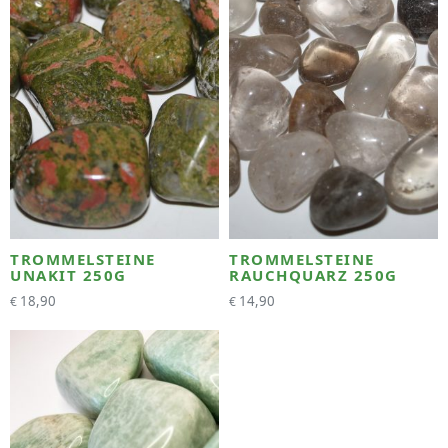
TROMMELSTEINE
TROMMELSTEINE
UNAKIT 250G
RAUCHQUARZ 250G
18,90
14,90
€
€