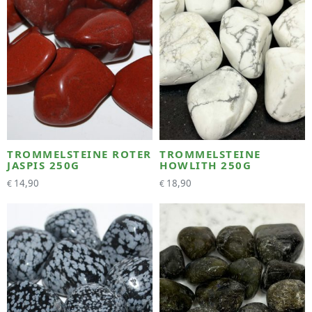
TROMMELSTEINE ROTER
TROMMELSTEINE
JASPIS 250G
HOWLITH 250G
14,90
18,90
€
€