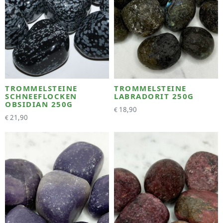
TROMMELSTEINE
TROMMELSTEINE
SCHNEEFLOCKEN
LABRADORIT 250G
OBSIDIAN 250G
18,90
€
21,90
€