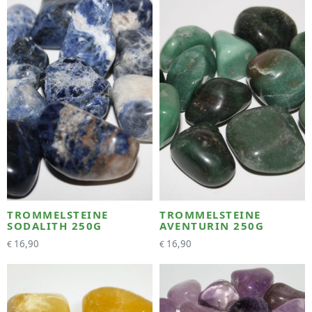
TROMMELSTEINE
TROMMELSTEINE
SODALITH 250G
AVENTURIN 250G
16,90
16,90
€
€