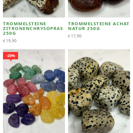
TROMMELSTEINE
TROMMELSTEINE ACHAT
ZITRONENCHRYSOPRAS
NATUR 250G
250G
17,90
€
19,90
€
20%