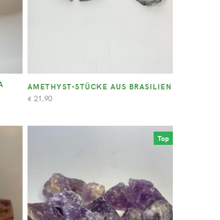
A
AMETHYST-STÜCKE AUS BRASILIEN
21,90
€
Top