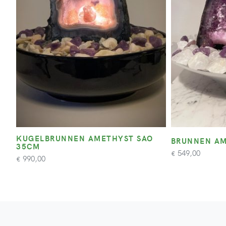
KUGELBRUNNEN AMETHYST SAO
BRUNNEN AM
35CM
549,00
€
990,00
€