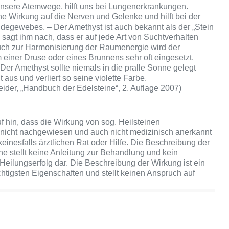
unsere Atemwege, hilft uns bei Lungenerkrankungen.
ne Wirkung auf die Nerven und Gelenke und hilft bei der
ndegewebes. – Der Amethyst ist auch bekannt als der „Stein
 sagt ihm nach, dass er auf jede Art von Suchtverhalten
 Auch zur Harmonisierung der Raumenergie wird der
 einer Druse oder eines Brunnens sehr oft eingesetzt.
Der Amethyst sollte niemals in die pralle Sonne gelegt
t aus und verliert so seine violette Farbe.
eider, „Handbuch der Edelsteine“, 2. Auflage 2007)
f hin, dass die Wirkung von sog. Heilsteinen
 nicht nachgewiesen und auch nicht medizinisch anerkannt
 keinesfalls ärztlichen Rat oder Hilfe. Die Beschreibung der
ne stellt keine Anleitung zur Behandlung und kein
Heilungserfolg dar. Die Beschreibung der Wirkung ist ein
chtigsten Eigenschaften und stellt keinen Anspruch auf