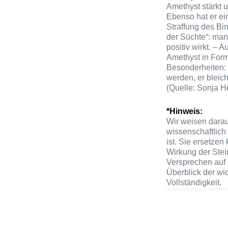
Amethyst stärkt 
Ebenso hat er ei
Straffung des Bi
der Süchte“: man
positiv wirkt. –
Amethyst in Form
Besonderheiten: 
werden, er bleich
(Quelle: Sonja H
*Hinweis:
Wir weisen darau
wissenschaftlich
ist. Sie ersetzen
Wirkung der Stei
Versprechen auf 
Überblick der wi
Vollständigkeit.