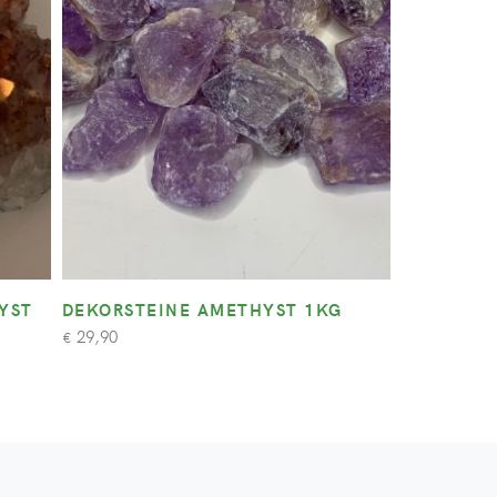
YST
DEKORSTEINE AMETHYST 1KG
29,90
€