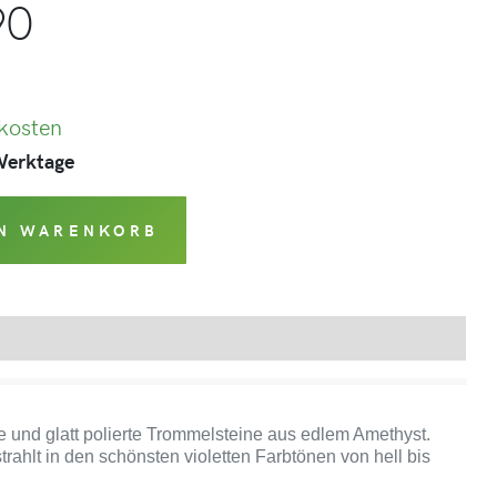
90
kosten
 Werktage
EN WARENKORB
Produktsicherheit
 und glatt polierte Trommelsteine aus edlem Amethyst.
trahlt in den schönsten violetten Farbtönen von hell bis