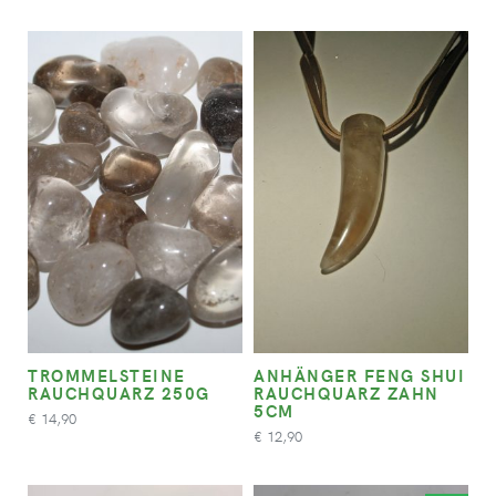
TROMMELSTEINE
ANHÄNGER FENG SHUI
RAUCHQUARZ 250G
RAUCHQUARZ ZAHN
5CM
14,90
€
12,90
€