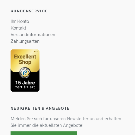
KUNDENSERVICE
Ihr Konto
Kontakt
Versandinformationen
Zahlungsarten
NEUIGKEITEN & ANGEBOTE
Melden Sie sich für unseren Newsletter an und erhalten
Sie immer die aktuellsten Angebote!