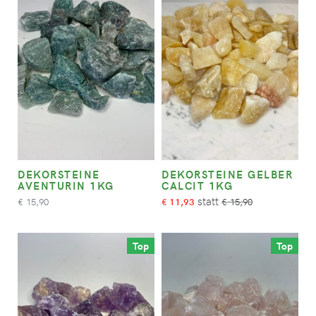
DEKORSTEINE
DEKORSTEINE GELBER
AVENTURIN 1KG
CALCIT 1KG
15,90
11,93
15,90
€
€
€
Top
Top