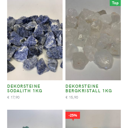
Top
DEKORSTEINE
DEKORSTEINE
SODALITH 1KG
BERGKRISTALL 1KG
17,90
15,90
€
€
25%