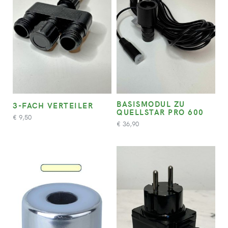
BASISMODUL ZU
3-FACH VERTEILER
QUELLSTAR PRO 600
9,50
€
36,90
€