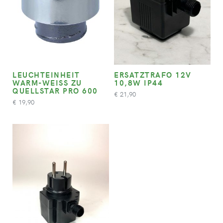
LEUCHTEINHEIT
ERSATZTRAFO 12V
WARM-WEISS ZU Q
10,8W IP44
UELLSTAR PRO 600
21,90
€
19,90
€