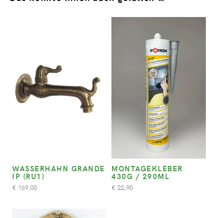
WASSERHAHN GRANDE
MONTAGEKLEBER
IP (RU1)
430G / 290ML
169,00
22,90
€
€