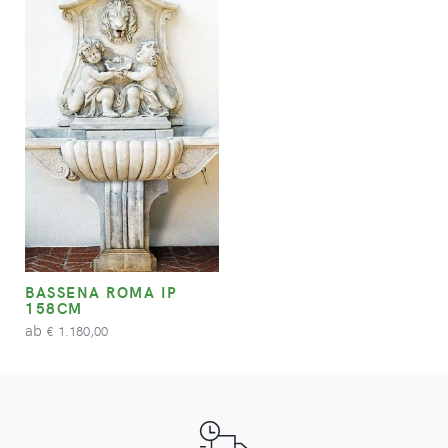
BASSENA ROMA IP
158CM
ab
1.180,00
€