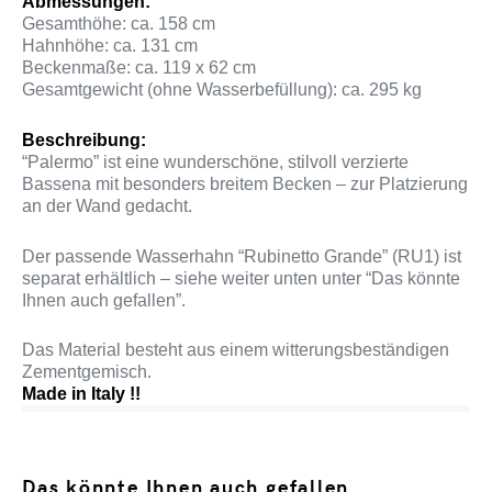
Abmessungen:
Gesamthöhe: ca. 158 cm
Hahnhöhe: ca. 131 cm
Beckenmaße: ca. 119 x 62 cm
Gesamtgewicht (ohne Wasserbefüllung): ca. 295 kg
Beschreibung:
“Palermo” ist eine wunderschöne, stilvoll verzierte
Bassena mit besonders breitem Becken – zur Platzierung
an der Wand gedacht.
Der passende Wasserhahn “Rubinetto Grande” (RU1) ist
separat erhältlich – siehe weiter unten unter “Das könnte
Ihnen auch gefallen”.
Das Material besteht aus einem witterungsbeständigen
Zementgemisch.
Made in Italy !!
Das könnte Ihnen auch gefallen …