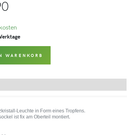
90
kosten
 Werktage
EN WARENKORB
Produktsicherheit
kristall-Leuchte in Form eines Tropfens.
ckel ist fix am Oberteil montiert.