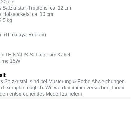
 20 cm
Salzkristall-Tropfens: ca. 12 cm
 Holzsockels: ca. 10 cm
2,5 kg
an (Himalaya-Region)
g mit EIN/AUS-Schalter am Kabel
birne 15W
all:
s Salzkristall sind bei Musterung & Farbe Abweichungen
n Exemplar möglich. Wir werden immer versuchen, Ihnen
gen entsprechendes Modell zu liefern.