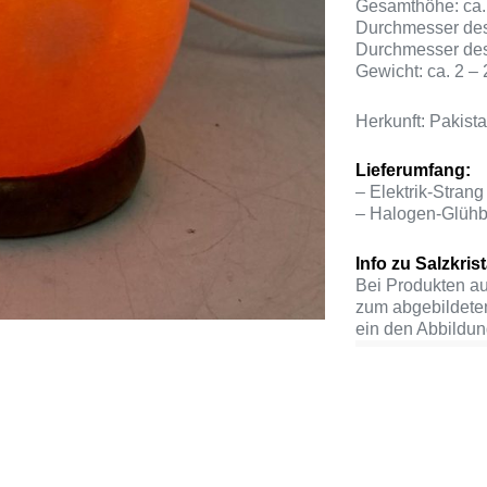
Gesamthöhe: ca.
Durchmesser des 
Durchmesser des
Gewicht: ca. 2 – 
Herkunft: Pakist
Lieferumfang:
– Elektrik-Stran
– Halogen-Glüh
Info zu Salzkrist
Bei Produkten au
zum abgebildete
ein den Abbildun