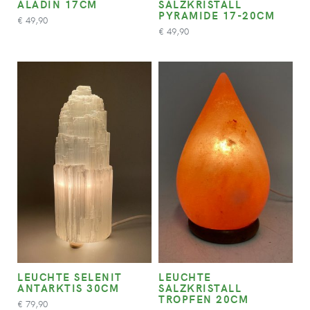
ALADIN 17CM
SALZKRISTALL
PYRAMIDE 17-20CM
49,90
€
49,90
€
LEUCHTE SELENIT
LEUCHTE
ANTARKTIS 30CM
SALZKRISTALL
TROPFEN 20CM
79,90
€