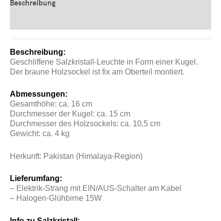
Beschreibung
Produktsicherheit
Beschreibung:
Geschliffene Salzkristall-Leuchte in Form einer Kugel.
Der braune Holzsockel ist fix am Oberteil montiert.
Abmessungen:
Gesamthöhe: ca. 16 cm
Durchmesser der Kugel: ca. 15 cm
Durchmesser des Holzsockels: ca. 10,5 cm
Gewicht: ca. 4 kg
Herkunft: Pakistan (Himalaya-Region)
Lieferumfang:
– Elektrik-Strang mit EIN/AUS-Schalter am Kabel
– Halogen-Glühbirne 15W
Info zu Salzkristall: