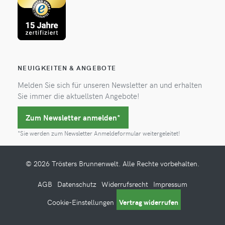
NEUIGKEITEN & ANGEBOTE
Melden Sie sich für unseren Newsletter an und erhalten
Sie immer die aktuellsten Angebote!
Zum Newsletter anmelden*
*Sie werden zum Newsletter Anmeldeformular weitergeleitet!
© 2026 Trösters Brunnenwelt. Alle Rechte vorbehalten.
AGB
Datenschutz
Widerrufsrecht
Impressum
Cookie-Einstellungen
Vertrag widerrufen