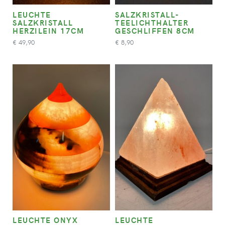
LEUCHTE
SALZKRISTALL-
SALZKRISTALL
TEELICHTHALTER
HERZILEIN 17CM
GESCHLIFFEN 8CM
49,90
8,90
€
€
LEUCHTE ONYX
LEUCHTE