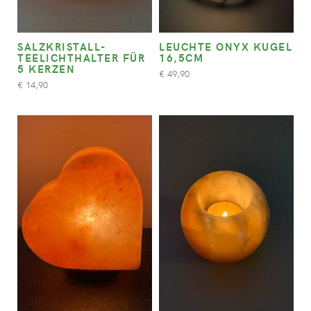
SALZKRISTALL-
LEUCHTE ONYX KUGEL
TEELICHTHALTER FÜR
16,5CM
5 KERZEN
49,90
€
14,90
€