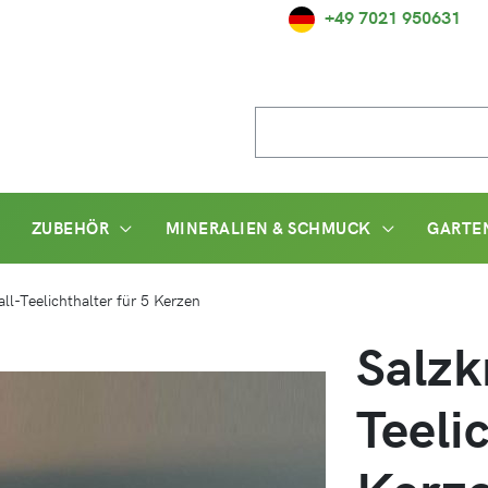
+49 7021 950631
Suche
nach:
ZUBEHÖR
MINERALIEN & SCHMUCK
GARTE
all-Teelichthalter für 5 Kerzen
Salzkr
Teeli