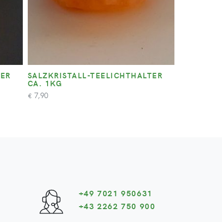
TER
SALZKRISTALL-TEELICHTHALTER
CA. 1KG
7,90
€
+49 7021 950631
+43 2262 750 900