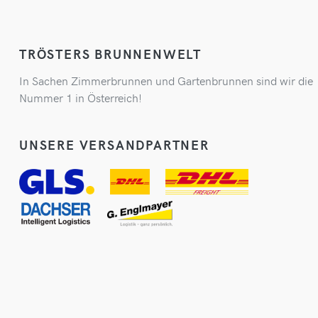
TRÖSTERS BRUNNENWELT
In Sachen Zimmerbrunnen und Gartenbrunnen sind wir die
Nummer 1 in Österreich!
UNSERE VERSANDPARTNER