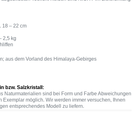
. 18 – 22 cm
– 2,5 kg
liffen
an; aus dem Vorland des Himalaya-Gebirges
n bzw. Salzkristall:
us Naturmaterialien sind bei Form und Farbe Abweichungen
n Exemplar möglich. Wir werden immer versuchen, Ihnen
gen entsprechendes Modell zu liefern.