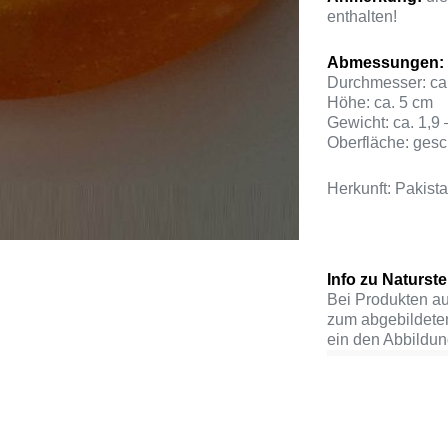
enthalten!
Abmessungen:
Durchmesser: ca
Höhe: ca. 5 cm
Gewicht: ca. 1,9 
Oberfläche: gesch
Herkunft: Pakist
Info zu Naturstei
Bei Produkten a
zum abgebildete
ein den Abbildun