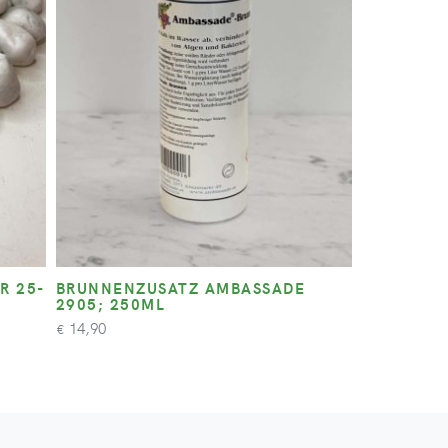
R 25-
BRUNNENZUSATZ AMBASSADE
2905; 250ML
14,90
€