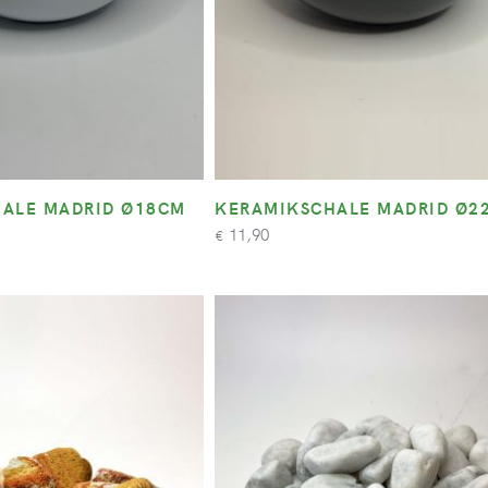
ALE MADRID Ø18CM
KERAMIKSCHALE MADRID Ø2
11,90
€