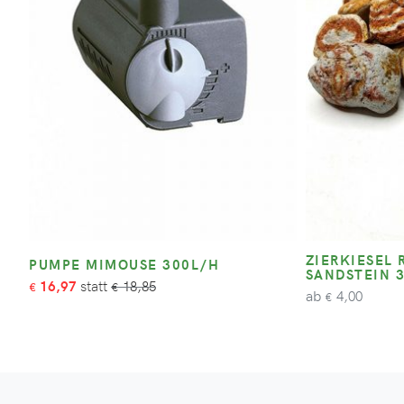
ZIERKIESEL
PUMPE MIMOUSE 300L/H
SANDSTEIN 
16,97
18,85
€
€
ab
4,00
€