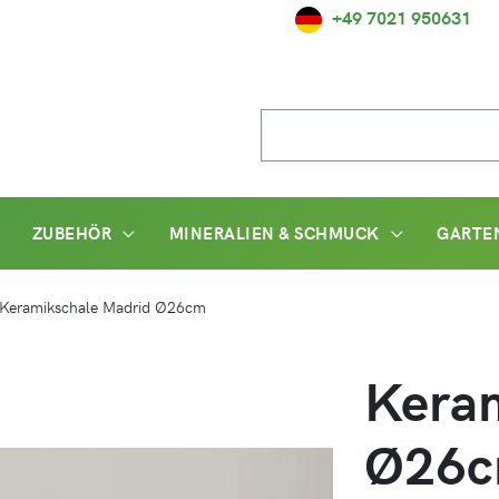
+49 7021 950631
Suche
nach:
ZUBEHÖR
MINERALIEN & SCHMUCK
GARTE
Keramikschale Madrid Ø26cm
Keram
Ø26