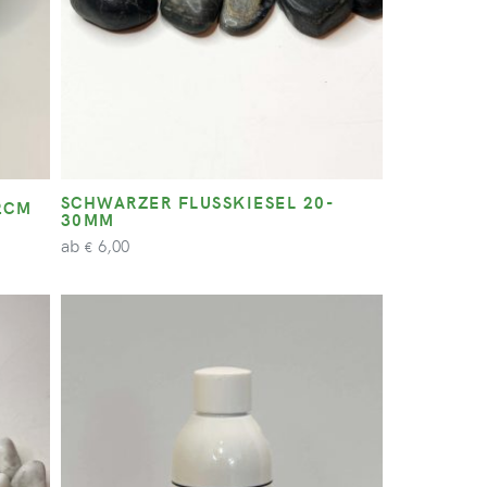
SCHWARZER FLUSSKIESEL 20-
2CM
30MM
ab
6,00
€