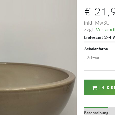
€
21,
inkl. MwSt.
zzgl.
Versand
Lieferzeit 2-4
Schalenfarbe
IN D
Beschreibung