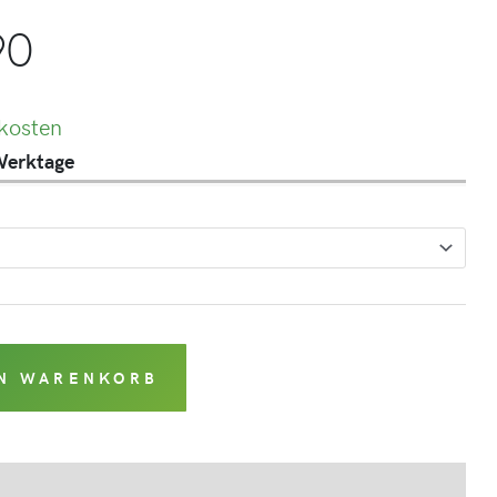
90
kosten
 Werktage
EN WARENKORB
Produktsicherheit