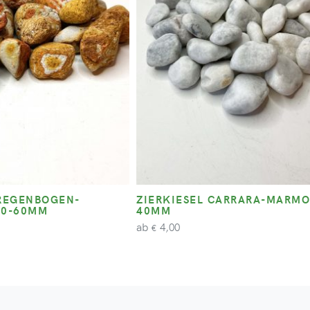
 REGENBOGEN-
ZIERKIESEL CARRARA-MARMO
30-60MM
40MM
ab
4,00
€