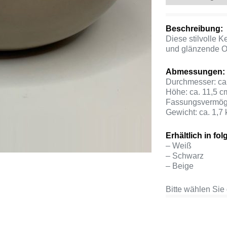
Beschreibung:
Diese stilvolle K
und glänzende O
Abmessungen:
Durchmesser: ca
Höhe: ca. 11,5 c
Fassungsvermögen
Gewicht: ca. 1,7 
Erhältlich in f
– Weiß
– Schwarz
– Beige
Bitte wählen Sie