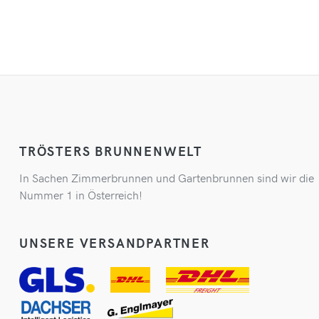
TRÖSTERS BRUNNENWELT
In Sachen Zimmerbrunnen und Gartenbrunnen sind wir die
Nummer 1 in Österreich!
UNSERE VERSANDPARTNER