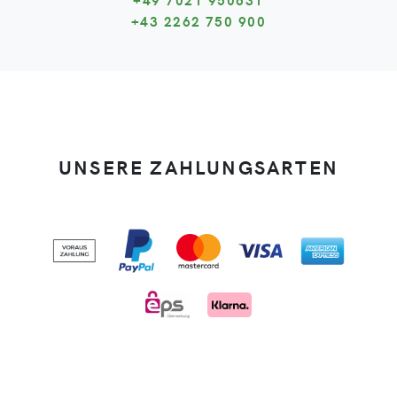
+43 2262 750 900
UNSERE ZAHLUNGSARTEN