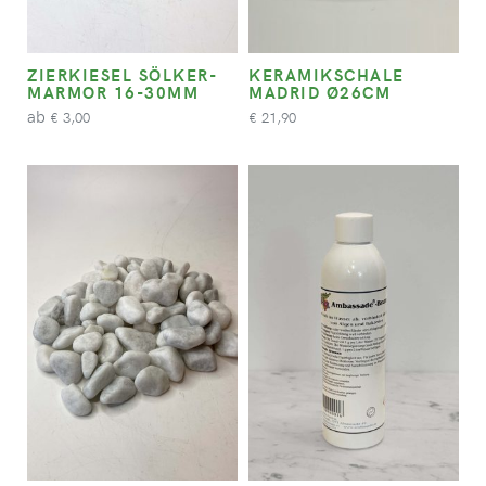
ZIERKIESEL SÖLKER-
KERAMIKSCHALE
MARMOR 16-30MM
MADRID Ø26CM
ab
3,00
21,90
€
€