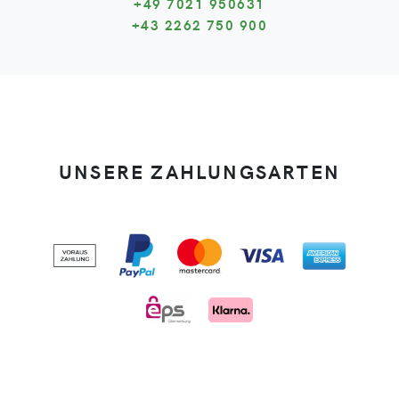
+49 7021 950631
+43 2262 750 900
UNSERE ZAHLUNGSARTEN