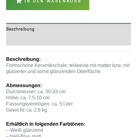
IN DEN WARENKORB
Beschreibung
Produktsicherheit
Beschreibung:
Formschöne Keramikschale; teilweise mit matter bzw. mit
glasierter und somit glänzenden Oberfläche.
Abmessungen:
Durchmesser: ca. 30-33 cm
Höhe: ca. 7,5-10 cm
Fassungsvermögen: ca. 5 Liter
Gewicht: ca. 2,6 kg
Erhältlich in folgenden Farbtönen:
– Weiß glänzend
– Hell-Blau matt