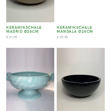
KERAMIKSCHALE
KERAMIKSCHALE
MADRID Ø26CM
MANDALA Ø26CM
21,90
29,90
€
€