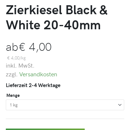
Zierkiesel Black &
White 20-40mm
ab
€
4,00
€
4,00
/
kg
inkl. MwSt.
zzgl.
Versandkosten
Lieferzeit 2-4 Werktage
Menge