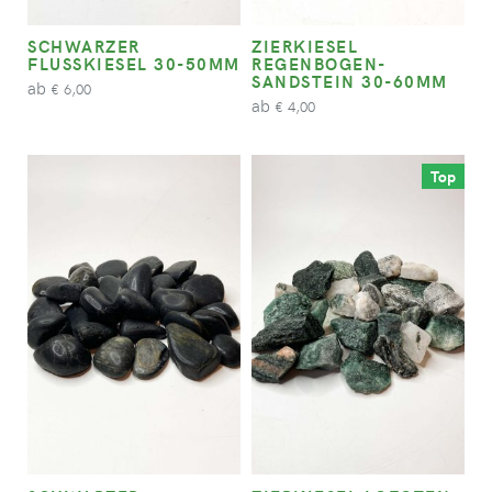
SCHWARZER
ZIERKIESEL
FLUSSKIESEL 30-50MM
REGENBOGEN-
SANDSTEIN 30-60MM
ab
6,00
€
ab
4,00
€
Top