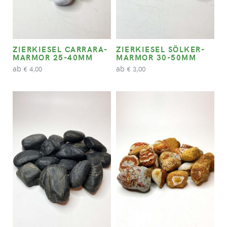
ZIERKIESEL CARRARA-
ZIERKIESEL SÖLKER-
MARMOR 25-40MM
MARMOR 30-50MM
ab
ab
4,00
3,00
€
€