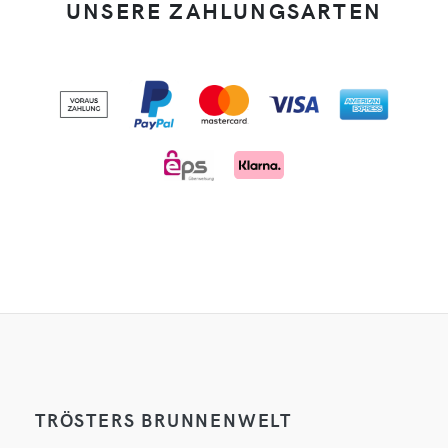
UNSERE ZAHLUNGSARTEN
TRÖSTERS BRUNNENWELT