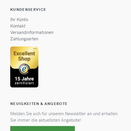
KUNDENSERVICE
Ihr Konto
Kontakt
Versandinformationen
Zahlungsarten
NEUIGKEITEN & ANGEBOTE
Melden Sie sich für unseren Newsletter an und erhalten
Sie immer die aktuellsten Angebote!