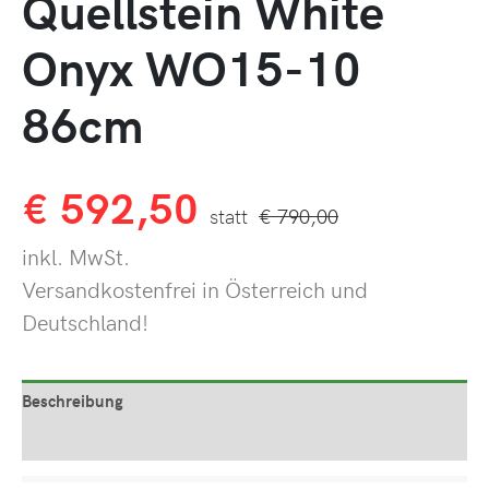
Quellstein White
Onyx WO15-10
86cm
€
592,50
€
790,00
inkl. MwSt.
Versandkostenfrei in Österreich und
Deutschland!
Beschreibung
Produktsicherheit