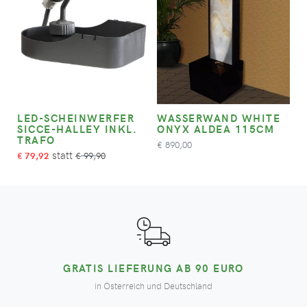
LED-SCHEINWERFER
WASSERWAND WHITE
SICCE-HALLEY INKL.
ONYX ALDEA 115CM
TRAFO
890,00
€
79,92
99,90
€
€
GRATIS LIEFERUNG AB 90 EURO
in Österreich und Deutschland