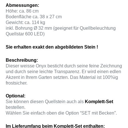
Abmessungen:
Höhe: ca. 86 cm
Bodenfläche ca. 38 x 27 cm
Gewicht: ca. 114 kg
inkl. Bohrung Ø 32 mm (geeignet für Quellbeleuchtung
Quellstar 600 LED)
Sie erhalten exakt den abgebildeten Stein !
Beschreibung:
Dieser weisse Onyx besticht durch seine feine Zeichnung
und durch seine leichte Transparenz. Er wird einen edlen
Akzent in Ihrem Garten setzten. Das Material ist 100%ig
frostsicher.
Optional:
Sie können diesen Quellstein auch als
Komplett-Set
bestellen.
Wählen Sie einfach oben die Option “SET mit Becken”.
Im Lieferumfang beim Komplett-Set enthalten: