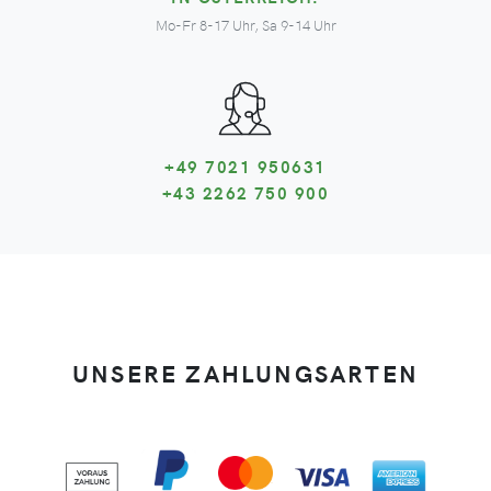
Mo-Fr 8-17 Uhr, Sa 9-14 Uhr
+49 7021 950631
+43 2262 750 900
UNSERE ZAHLUNGSARTEN