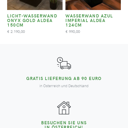
LICHT-WASSERWAND
WASSERWAND AZUL
ONYX GOLD ALDEA
IMPERIAL ALDEA
150CM
124CM
2.190,00
990,00
€
€
GRATIS LIEFERUNG AB 90 EURO
in Österreich und Deutschland
BESUCHEN SIE UNS
IN ÖSTERREICH!