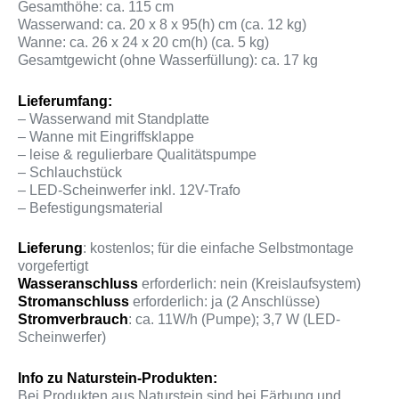
Gesamthöhe: ca. 115 cm
Wasserwand: ca. 20 x 8 x 95(h) cm (ca. 12 kg)
Wanne: ca. 26 x 24 x 20 cm(h) (ca. 5 kg)
Gesamtgewicht (ohne Wasserfüllung): ca. 17 kg
Lieferumfang:
– Wasserwand mit Standplatte
– Wanne mit Eingriffsklappe
– leise & regulierbare Qualitätspumpe
– Schlauchstück
– LED-Scheinwerfer inkl. 12V-Trafo
– Befestigungsmaterial
Lieferung
: kostenlos; für die einfache Selbstmontage
vorgefertigt
Wasseranschluss
erforderlich: nein (Kreislaufsystem)
Stromanschluss
erforderlich: ja (2 Anschlüsse)
Stromverbrauch
: ca. 11W/h (Pumpe); 3,7 W (LED-
Scheinwerfer)
Info zu Naturstein-Produkten:
Bei Produkten aus Naturstein sind bei Färbung und