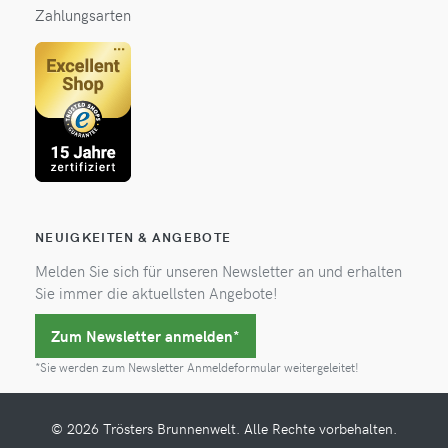
Zahlungsarten
NEUIGKEITEN & ANGEBOTE
Melden Sie sich für unseren Newsletter an und erhalten
Sie immer die aktuellsten Angebote!
Zum Newsletter anmelden*
*Sie werden zum Newsletter Anmeldeformular weitergeleitet!
© 2026 Trösters Brunnenwelt. Alle Rechte vorbehalten.