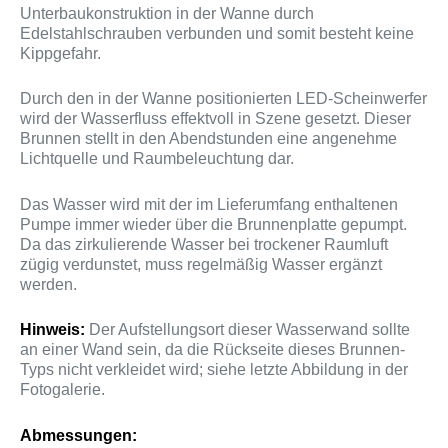
Unterbaukonstruktion in der Wanne durch
Edelstahlschrauben verbunden und somit besteht keine
Kippgefahr.
Durch den in der Wanne positionierten LED-Scheinwerfer
wird der Wasserfluss effektvoll in Szene gesetzt. Dieser
Brunnen stellt in den Abendstunden eine angenehme
Lichtquelle und Raumbeleuchtung dar.
Das Wasser wird mit der im Lieferumfang enthaltenen
Pumpe immer wieder über die Brunnenplatte gepumpt.
Da das zirkulierende Wasser bei trockener Raumluft
zügig verdunstet, muss regelmäßig Wasser ergänzt
werden.
Hinweis:
Der Aufstellungsort dieser Wasserwand sollte
an einer Wand sein, da die Rückseite dieses Brunnen-
Typs nicht verkleidet wird; siehe letzte Abbildung in der
Fotogalerie.
Abmessungen: