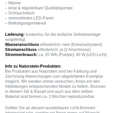
– Wanne
– leise & regulierbare Qualitätspumpe
– Schlauchstück
– vormontiertes LED-Panel
– Befestigungsmaterial
Lieferung:
kostenlos; für die einfache Selbstmontage
vorgefertigt.
Wasseranschluss
erforderlich: nein (Kreislaufsystem)
Stromanschluss
erforderlich: ja (2 Anschlüsse)
Stromverbrauch:
ca. 20 W/h (Pumpe); 40 W (LED-Licht)
Info zu Naturstein-Produkten:
Bei Produkten aus Naturstein sind bei Färbung und
Zeichnung Abweichungen zum abgebildeten Exemplar
möglich. Wir werden immer versuchen, Ihnen ein den
Abbildungen entsprechendes Modell zu liefern. Brunnen
in diesem Stil & Bauart und auch aus dem selben
Material sind binnen ca. 2 Wochen reproduzierbar.
Sollten Sie an diesem wunderbaren Licht-Brunnen
interessiert sein, senden wir Ihnen gerne auf Wunsch