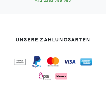
+43 2262 750 900
UNSERE ZAHLUNGSARTEN