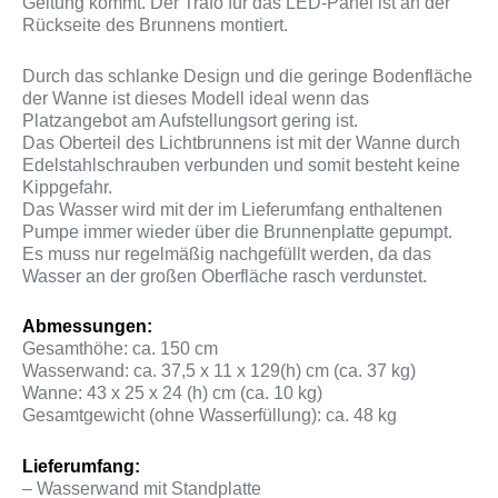
Geltung kommt. Der Trafo für das LED-Panel ist an der
Rückseite des Brunnens montiert.
Durch das schlanke Design und die geringe Bodenfläche
der Wanne ist dieses Modell ideal wenn das
Platzangebot am Aufstellungsort gering ist.
Das Oberteil des Lichtbrunnens ist mit der Wanne durch
Edelstahlschrauben verbunden und somit besteht keine
Kippgefahr.
Das Wasser wird mit der im Lieferumfang enthaltenen
Pumpe immer wieder über die Brunnenplatte gepumpt.
Es muss nur regelmäßig nachgefüllt werden, da das
Wasser an der großen Oberfläche rasch verdunstet.
Abmessungen:
Gesamthöhe: ca. 150 cm
Wasserwand: ca. 37,5 x 11 x 129(h) cm (ca. 37 kg)
Wanne: 43 x 25 x 24 (h) cm (ca. 10 kg)
Gesamtgewicht (ohne Wasserfüllung): ca. 48 kg
Lieferumfang:
– Wasserwand mit Standplatte