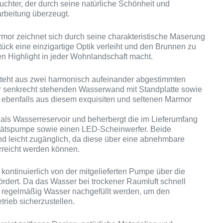
feuchter, der durch seine natürliche Schönheit und
rbeitung überzeugt.
mor zeichnet sich durch seine charakteristische Maserung
tück eine einzigartige Optik verleiht und den Brunnen zu
 Highlight in jeder Wohnlandschaft macht.
teht aus zwei harmonisch aufeinander abgestimmten
r senkrecht stehenden Wasserwand mit Standplatte sowie
 ebenfalls aus diesem exquisiten und seltenen Marmor
als Wasserreservoir und beherbergt die im Lieferumfang
itätspumpe sowie einen LED-Scheinwerfer. Beide
d leicht zugänglich, da diese über eine abnehmbare
erreicht werden können.
kontinuierlich von der mitgelieferten Pumpe über die
dert. Da das Wasser bei trockener Raumluft schnell
te regelmäßig Wasser nachgefüllt werden, um den
trieb sicherzustellen.