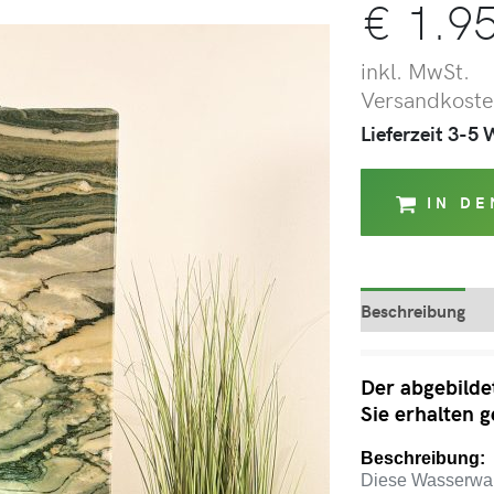
€
1.95
inkl. MwSt.
Versandkosten
Lieferzeit 3-5
IN D
Beschreibung
Der abgebilde
Sie erhalten 
Beschreibung:
Diese Wasserwand