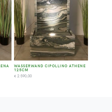
LENA
WASSERWAND CIPOLLINO ATHENE
125CM
2.590,00
€