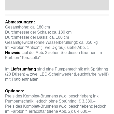
Produktsicherheit
Abmessungen:
Gesamthöhe: ca. 180 cm
Durchmesser der Schale: ca. 130 cm
Durchmesser der Basis: ca. 100 cm
Gesamtgewicht (ohne Wasserbefüllung): ca. 350 kg
Im Farbton “Antica” (= weiß-grau); siehe Abb. 1
Hinweis
: auf der Abb. 2 sehen Sie diesen Brunnen im
Farbton “Terracotta”
Im
Lieferumfang
sind eine Pumpentechnik mit Sprühring
(20 Düsen) & zwei LED-Scheinwerfer (Leuchtfarbe: weiß)
mit Trafo enthalten.
Optionen:
Preis des Komplett-Brunnens (w.o. beschrieben) inkl.
Pumpentechnik; jedoch ohne Sprühring: € 3.330,–
Preis des Komplett-Brunnens (w.o. beschrieben); jedoch
im Farbton “Terracotta” (siehe Abb. 2): € 4.630,–