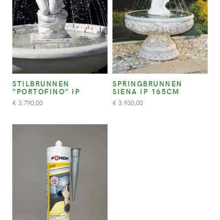
STILBRUNNEN
SPRINGBRUNNEN
“PORTOFINO” IP
SIENA IP 165CM
3.790,00
3.930,00
€
€