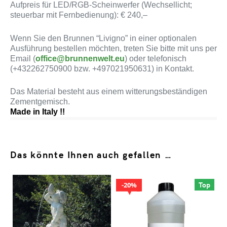
Aufpreis für LED/RGB-Scheinwerfer (Wechsellicht;
steuerbar mit Fernbedienung): € 240,–
Wenn Sie den Brunnen “Livigno” in einer optionalen
Ausführung bestellen möchten, treten Sie bitte mit uns per
Email (
office@brunnenwelt.eu
) oder telefonisch
(+432262750900 bzw. +497021950631) in Kontakt.
Das Material besteht aus einem witterungsbeständigen
Zementgemisch.
Made in Italy !!
Das könnte Ihnen auch gefallen …
Top
20%