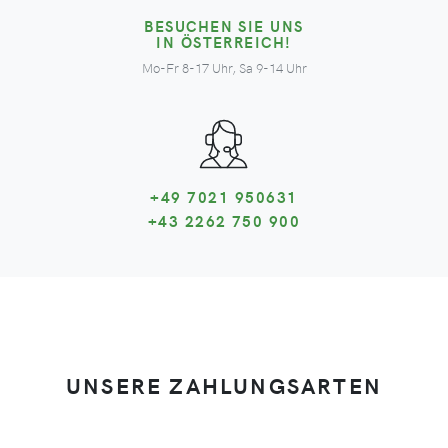
BESUCHEN SIE UNS
IN ÖSTERREICH!
Mo-Fr 8-17 Uhr, Sa 9-14 Uhr
+49 7021 950631
+43 2262 750 900
UNSERE ZAHLUNGSARTEN