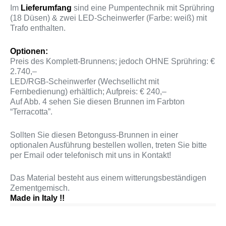
Im
Lieferumfang
sind eine Pumpentechnik mit Sprühring
(18 Düsen) & zwei LED-Scheinwerfer (Farbe: weiß) mit
Trafo enthalten.
Optionen:
Preis des Komplett-Brunnens; jedoch OHNE Sprühring: €
2.740,–
LED/RGB-Scheinwerfer (Wechsellicht mit
Fernbedienung) erhältlich; Aufpreis: € 240,–
Auf Abb. 4 sehen Sie diesen Brunnen im Farbton
“Terracotta”.
Sollten Sie diesen Betonguss-Brunnen in einer
optionalen Ausführung bestellen wollen, treten Sie bitte
per Email oder telefonisch mit uns in Kontakt!
Das Material besteht aus einem witterungsbeständigen
Zementgemisch.
Made in Italy !!