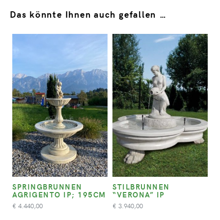
Das könnte Ihnen auch gefallen …
SPRINGBRUNNEN
STILBRUNNEN
AGRIGENTO IP; 195CM
“VERONA” IP
4.440,00
3.940,00
€
€