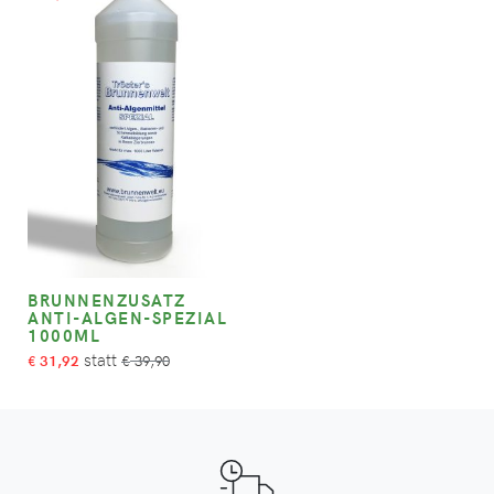
BRUNNENZUSATZ
ANTI-ALGEN-SPEZIAL
1000ML
31,92
39,90
€
€