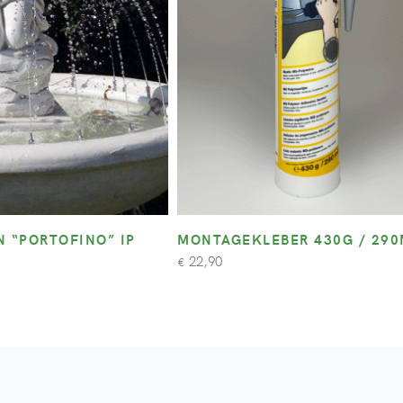
N “PORTOFINO” IP
MONTAGEKLEBER 430G / 290
22,90
€