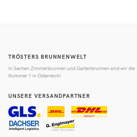
TRÖSTERS BRUNNENWELT
In Sachen Zimmerbrunnen und Gartenbrunnen sind wir die
Nummer 1 in Österreich!
UNSERE VERSANDPARTNER