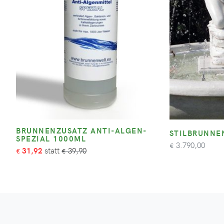
BRUNNENZUSATZ ANTI-ALGEN-
STILBRUNNE
SPEZIAL 1000ML
3.790,00
€
31,92
39,90
€
€