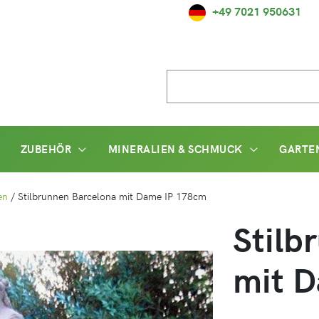
+49 7021 950631
Suche
nach:
ZUBEHÖR
MINERALIEN & SCHMUCK
GARTE
en
/
Stilbrunnen Barcelona mit Dame IP 178cm
Stilb
mit 