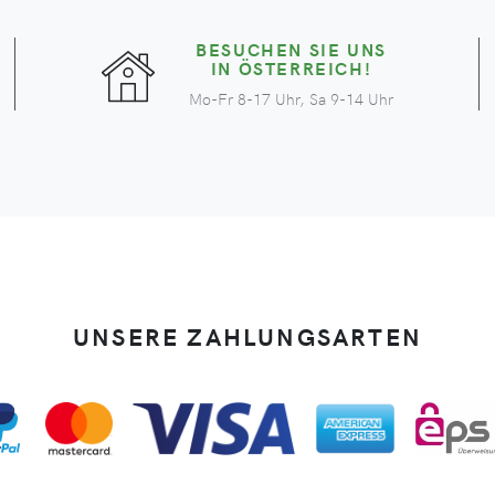
BESUCHEN SIE UNS
IN ÖSTERREICH!
Mo-Fr 8-17 Uhr, Sa 9-14 Uhr
UNSERE ZAHLUNGSARTEN