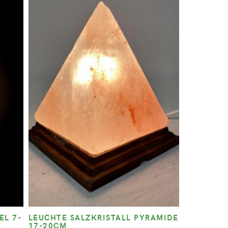
EL 7-
LEUCHTE SALZKRISTALL PYRAMIDE
17-20CM