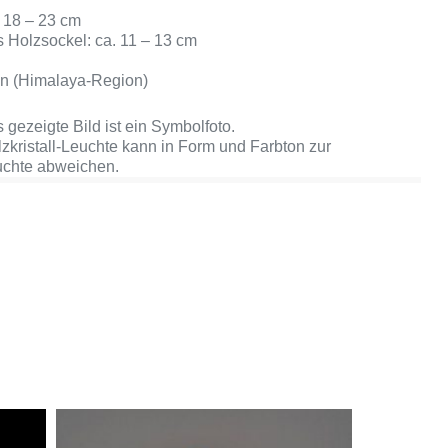
 18 – 23 cm
 Holzsockel: ca. 11 – 13 cm
g
an (Himalaya-Region)
 gezeigte Bild ist ein Symbolfoto.
lzkristall-Leuchte kann in Form und Farbton zur
uchte abweichen.