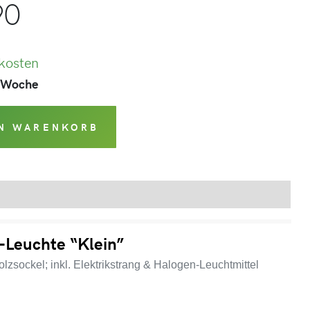
90
kosten
1 Woche
EN WARENKORB
Produktsicherheit
l-Leuchte “Klein”
Holzsockel; inkl. Elektrikstrang & Halogen-Leuchtmittel