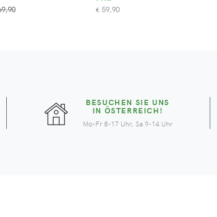
9,90
59,90
€
BESUCHEN SIE UNS
IN ÖSTERREICH!
Mo-Fr 8-17 Uhr, Sa 9-14 Uhr