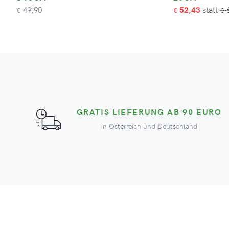
49,90
52,43
6
€
€
€
GRATIS LIEFERUNG AB 90 EURO
in Österreich und Deutschland