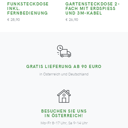
FUNKSTECKDOSE
GARTENSTECKDOSE 2-
INKL.
FACH MIT ERDSPIESS U
FERNBEDIENUNG
ND 3M-KABEL
28,90
26,90
€
€
GRATIS LIEFERUNG AB 90 EURO
in Österreich und Deutschland
BESUCHEN SIE UNS
IN ÖSTERREICH!
Mo-Fr 8-17 Uhr, Sa 9-14 Uhr