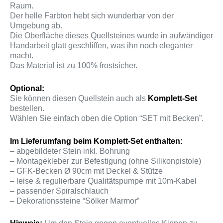
Raum.
Der helle Farbton hebt sich wunderbar von der
Umgebung ab.
Die Oberfläche dieses Quellsteines wurde in aufwändiger
Handarbeit glatt geschliffen, was ihn noch eleganter
macht.
Das Material ist zu 100% frostsicher.
Optional:
Sie können diesen Quellstein auch als
Komplett-Set
bestellen.
Wählen Sie einfach oben die Option “SET mit Becken”.
Im Lieferumfang beim Komplett-Set enthalten:
– abgebildeter Stein inkl. Bohrung
– Montagekleber zur Befestigung (ohne Silikonpistole)
– GFK-Becken Ø 90cm mit Deckel & Stütze
– leise & regulierbare Qualitätspumpe mit 10m-Kabel
– passender Spiralschlauch
– Dekorationssteine “Sölker Marmor”