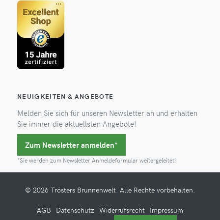
NEUIGKEITEN & ANGEBOTE
Melden Sie sich für unseren Newsletter an und erhalten
Sie immer die aktuellsten Angebote!
Zum Newsletter anmelden*
*Sie werden zum Newsletter Anmeldeformular weitergeleitet!
© 2026 Trösters Brunnenwelt. Alle Rechte vorbehalten.
AGB
Datenschutz
Widerrufsrecht
Impressum