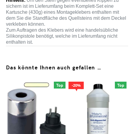
Hinweis:
Um den Stein gegen eventuelles Kippen zu
sichern ist im Lieferumfang beim Komplett-Set eine
Kartusche (430g) eines Montageklebers enthalten mit
dem Sie die Standfläche des Quellsteins mit dem Deckel
verkleben können.
Zum Auftragen des Klebers wird eine handelsübliche
Silikonpistole benötigt, welche im Lieferumfang nicht
enthalten ist.
Das könnte Ihnen auch gefallen …
Top
Top
20%