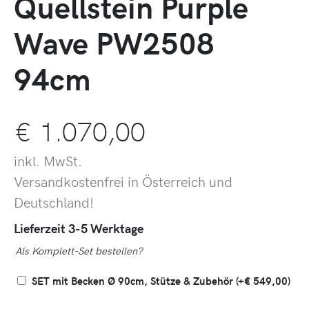
Quellstein Purple
Wave PW2508
94cm
€
1.070,00
inkl. MwSt.
Versandkostenfrei in Österreich und
Deutschland!
Lieferzeit 3-5 Werktage
Als Komplett-Set bestellen?
SET mit Becken Ø 90cm, Stütze & Zubehör
(+
€
549,00
)