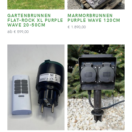
GARTENBRUNNEN
MARMORBRUNNEN
FLAT-ROCK XL PURPLE
PURPLE WAVE 120CM
WAVE 20-50CM
1.890,00
€
ab
599,00
€