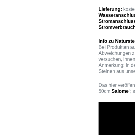
Lieferung:
kosten
Wasseranschlu
Stromanschlus
Stromverbrauch
Info zu Naturste
Bei Produkten au
Abweichungen zu
versuchen, Ihnen
Anmerkung: In de
Steinen aus unser
Das hier veröffe
50cm
Salome
“; 