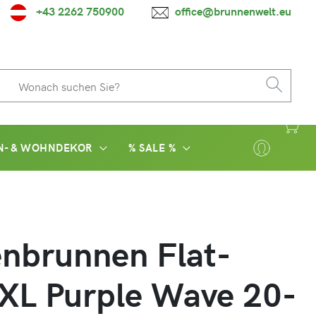
+43 2262 750900
office@brunnenwelt.eu
N- & WOHNDEKOR
% SALE %
nbrunnen Flat-
XL Purple Wave 20-