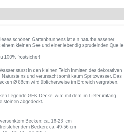
Produktsicherheit
dieses schönen Gartenbrunnens ist ein naturbelassener
 einem kleinen See und einer lebendig sprudelnden Quelle
zu 100% frostsicher!
asser stürzt in den kleinen Teich inmitten des dekorativen
en Natursteins und verursacht somit kaum Spritzwasser. Das
ecken Ø 88cm wird üblicherweise im Erdreich vergraben.
ken liegende GFK-Deckel wird mit dem im Lieferumfang
elsteinen abgedeckt.
versenktem Becken: ca. 16-23 cm
freistehendem Becken: ca. 49-56 cm