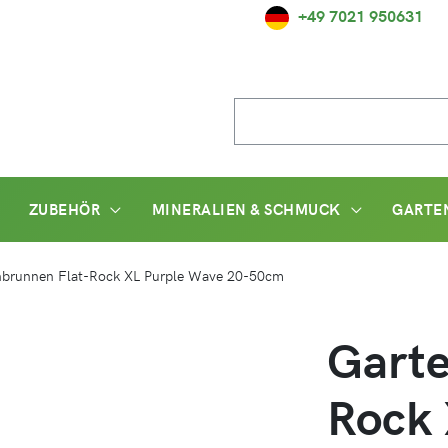
+49 7021 950631
Suche
nach:
ZUBEHÖR
MINERALIEN & SCHMUCK
GARTE
nbrunnen Flat-Rock XL Purple Wave 20-50cm
Garte
Rock 