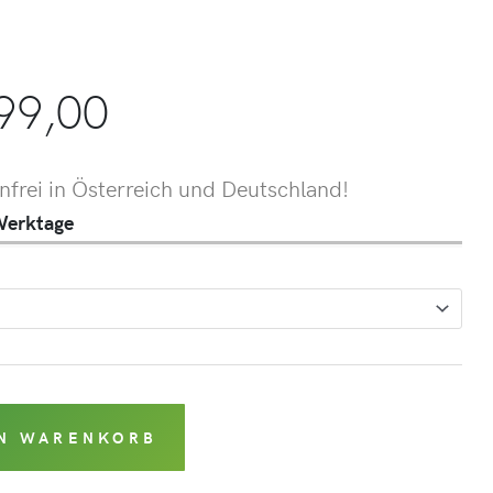
m
99,00
frei in Österreich und Deutschland!
 Werktage
EN WARENKORB