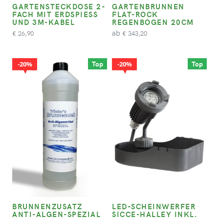
GARTENSTECKDOSE 2-
GARTENBRUNNEN
FACH MIT ERDSPIESS U
FLAT-ROCK
ND 3M-KABEL
REGENBOGEN 20CM
ab
26,90
343,20
€
€
Top
Top
20%
20%
BRUNNENZUSATZ
LED-SCHEINWERFER
ANTI-ALGEN-SPEZIAL
SICCE-HALLEY INKL.