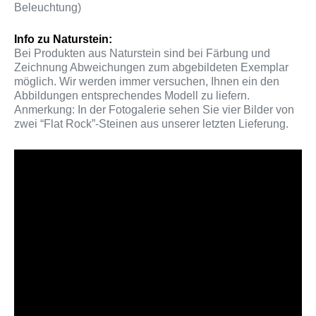
Beleuchtung)
Info zu Naturstein:
Bei Produkten aus Naturstein sind bei Färbung und
Zeichnung Abweichungen zum abgebildeten Exemplar
möglich. Wir werden immer versuchen, Ihnen ein den
Abbildungen entsprechendes Modell zu liefern.
Anmerkung: In der Fotogalerie sehen Sie vier Bilder von
zwei “Flat Rock”-Steinen aus unserer letzten Lieferung.