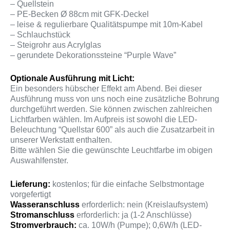
– Quellstein
– PE-Becken Ø 88cm mit GFK-Deckel
– leise & regulierbare Qualitätspumpe mit 10m-Kabel
– Schlauchstück
– Steigrohr aus Acrylglas
– gerundete Dekorationssteine “Purple Wave”
Optionale Ausführung mit Licht:
Ein besonders hübscher Effekt am Abend. Bei dieser
Ausführung muss von uns noch eine zusätzliche Bohrung
durchgeführt werden. Sie können zwischen zahlreichen
Lichtfarben wählen. Im Aufpreis ist sowohl die LED-
Beleuchtung “Quellstar 600” als auch die Zusatzarbeit in
unserer Werkstatt enthalten.
Bitte wählen Sie die gewünschte Leuchtfarbe im obigen
Auswahlfenster.
Lieferung:
kostenlos; für die einfache Selbstmontage
vorgefertigt
Wasseranschluss
erforderlich: nein (Kreislaufsystem)
Stromanschluss
erforderlich: ja (1-2 Anschlüsse)
Stromverbrauch:
ca. 10W/h (Pumpe); 0,6W/h (LED-