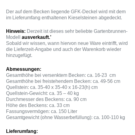
Der auf dem Becken liegende GFK-Deckel wird mit dem
im Lieferumfang enthaltenen Kieselsteinen abgedeckt.
Hinweis:
Derzeit ist dieses sehr beliebte Gartenbrunnen-
Modell
ausverkauft.’
Sobald wir wissen, wann hiervon neue Ware eintrifft, wird
die Lieferzeit-Angabe und auch der Warenkorb wieder
hinzugefügt.
Abmessungen:
Gesamthöhe bei versenktem Becken: ca. 16-23 cm
Gesamthöhe bei freistehendem Becken: ca. 49-56 cm
Quellstein: ca. 35-40 x 35-40 x 16-23(h) cm
Quellstein-Gewicht: ca. 35 – 40 kg
Durchmesser des Beckens: ca. 90 cm
Höhe des Beckens: ca. 33 cm
Fassungsvermögen: ca. 150 Liter
Gesamtgewicht (ohne Wasserbefüllung): ca. 100-110 kg
Lieferumfang: