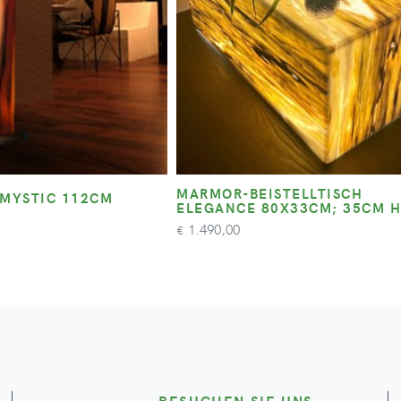
MARMOR-BEISTELLTISCH
 MYSTIC 112CM
ELEGANCE 80X33CM; 35CM 
1.490,00
€
BESUCHEN SIE UNS