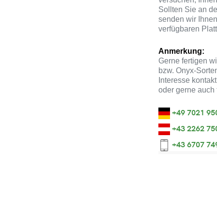
Sollten Sie an d
senden wir Ihne
verfügbaren Plat
Anmerkung:
Gerne fertigen w
bzw. Onyx-Sorte
Interesse kontakt
oder gerne auch 
+49 7021 95
+43 2262 75
+43 6707 74