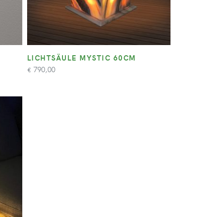
LICHTSÄULE MYSTIC 60CM
790,00
€