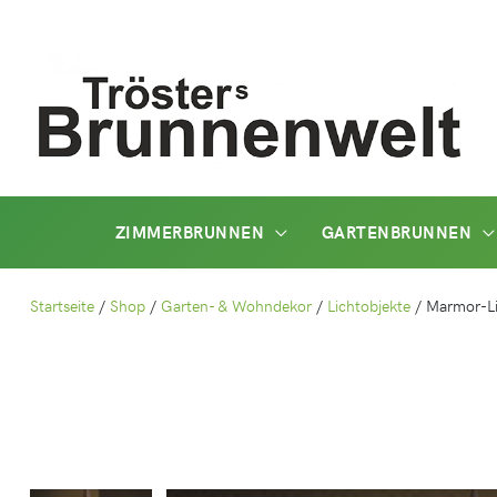
Zum
Inhalt
springen
ZIMMERBRUNNEN
GARTENBRUNNEN
Startseite
/
Shop
/
Garten- & Wohndekor
/
Lichtobjekte
/
Marmor-L