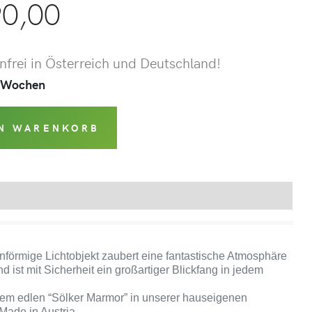
0,00
frei in Österreich und Deutschland!
 2 Wochen
EN WARENKORB
Produktsicherheit
förmige Lichtobjekt zaubert eine fantastische Atmosphäre
 ist mit Sicherheit ein großartiger Blickfang in jedem
dem edlen “Sölker Marmor” in unserer hauseigenen
Made in Austria.