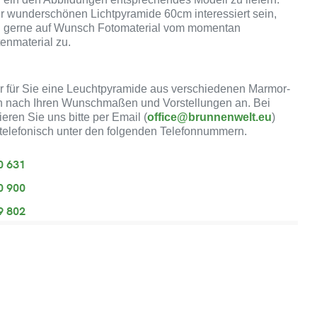
er wunderschönen Lichtpyramide 60cm interessiert sein,
n gerne auf Wunsch Fotomaterial vom momentan
tenmaterial zu.
ir für Sie eine Leuchtpyramide aus verschiedenen Marmor-
n nach Ihren Wunschmaßen und Vorstellungen an. Bei
ieren Sie uns bitte per Email (
office@brunnenwelt.eu
)
telefonisch unter den folgenden Telefonnummern.
0 631
0 900
9 802