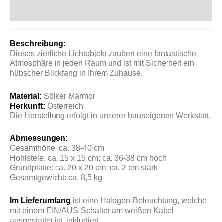
Produktsicherheit
Beschreibung:
Dieses zierliche Lichtobjekt zaubert eine fantastische
Atmosphäre in jeden Raum und ist mit Sicherheit ein
hübscher Blickfang in Ihrem Zuhause.
Material:
Sölker Marmor
Herkunft:
Österreich
Die Herstellung erfolgt in unserer hauseigenen Werkstatt.
Abmessungen:
Gesamthöhe: ca. 38-40 cm
Hohlstele: ca. 15 x 15 cm; ca. 36-38 cm hoch
Grundplatte: ca. 20 x 20 cm; ca. 2 cm stark
Gesamtgewicht: ca. 8,5 kg
Im Lieferumfang
ist eine Halogen-Beleuchtung, welche
mit einem EIN/AUS-Schalter am weißen Kabel
ausgestattet ist, inkludiert.