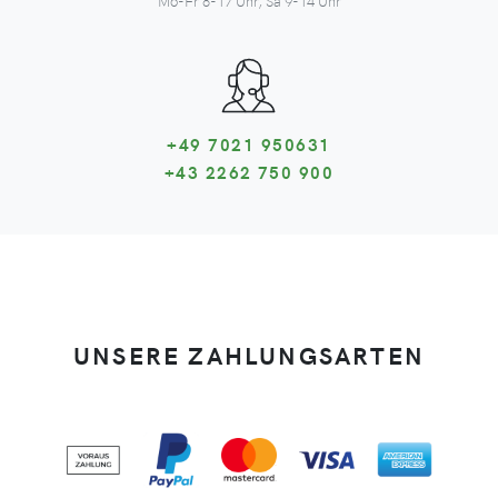
Mo-Fr 8-17 Uhr, Sa 9-14 Uhr
+49 7021 950631
+43 2262 750 900
UNSERE ZAHLUNGSARTEN