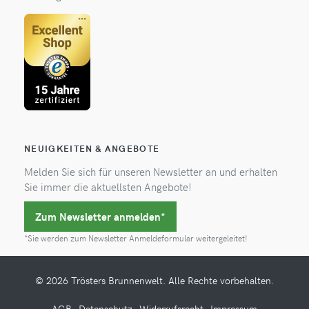
NEUIGKEITEN & ANGEBOTE
Melden Sie sich für unseren Newsletter an und erhalten
Sie immer die aktuellsten Angebote!
Zum Newsletter anmelden*
*Sie werden zum Newsletter Anmeldeformular weitergeleitet!
© 2026 Trösters Brunnenwelt. Alle Rechte vorbehalten.
AGB
Datenschutz
Widerrufsrecht
Impressum