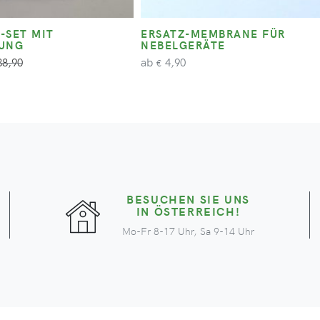
-SET MIT
ERSATZ-MEMBRANE FÜR
NUNG
NEBELGERÄTE
ab
8,90
4,90
€
BESUCHEN SIE UNS
IN ÖSTERREICH!
Mo-Fr 8-17 Uhr, Sa 9-14 Uhr