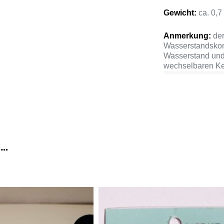
Gewicht:
ca. 0,7
Anmerkung:
de
Wasserstandskont
Wasserstand und 
wechselbaren Ke
 …