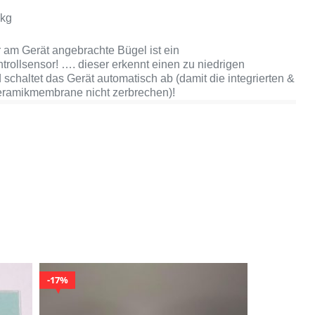
 kg
r am Gerät angebrachte Bügel ist ein
rollsensor! …. dieser erkennt einen zu niedrigen
schaltet das Gerät automatisch ab (damit die integrierten &
ramikmembrane nicht zerbrechen)!
17%