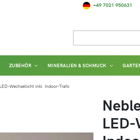
+49 7021 950631
Suche
nach:
ZUBEHÖR
MINERALIEN & SCHMUCK
GARTE
LED-Wechsellicht inkl. Indoor-Trafo
Neble
LED-W