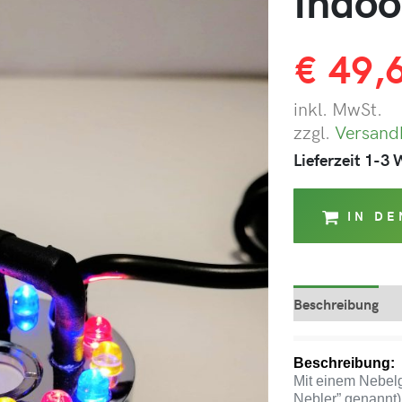
Indoo
€
49,
inkl. MwSt.
zzgl.
Versand
Lieferzeit 1-3
IN D
Beschreibung
Beschreibung:
Mit einem Nebelge
Nebler” genannt) 