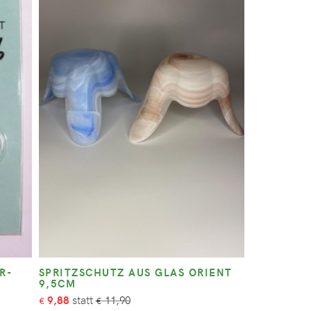
R-
SPRITZSCHUTZ AUS GLAS ORIENT
9,5CM
9,88
11,90
€
€