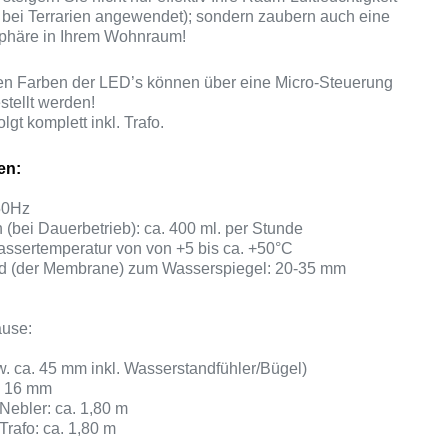
 bei Terrarien angewendet); sondern zaubern auch eine
phäre in Ihrem Wohnraum!
en Farben der LED’s können über eine Micro-Steuerung
stellt werden!
lgt komplett inkl. Trafo.
en:
50Hz
(bei Dauerbetrieb): ca. 400 ml. per Stunde
assertemperatur von von +5 bis ca. +50°C
nd (der Membrane) zum Wasserspiegel: 20-35 mm
use:
w. ca. 45 mm inkl. Wasserstandfühler/Bügel)
: 16 mm
ebler: ca. 1,80 m
rafo: ca. 1,80 m