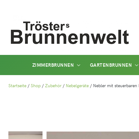
Zum
Inhalt
springen
ZIMMERBRUNNEN
GARTENBRUNNEN
Startseite
/
Shop
/
Zubehör
/
Nebelgeräte
/
Nebler mit steuerbaren 