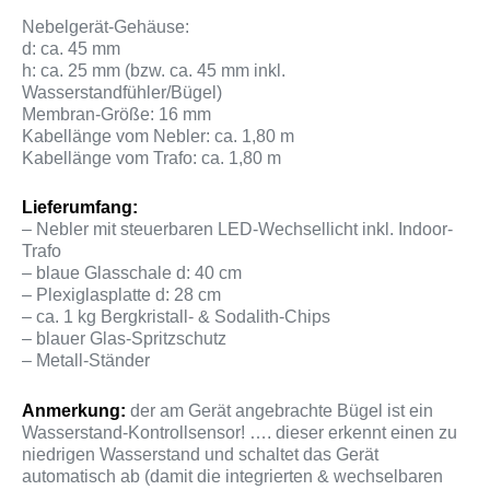
Nebelgerät-Gehäuse:
d: ca. 45 mm
h: ca. 25 mm (bzw. ca. 45 mm inkl.
Wasserstandfühler/Bügel)
Membran-Größe: 16 mm
Kabellänge vom Nebler: ca. 1,80 m
Kabellänge vom Trafo: ca. 1,80 m
Lieferumfang:
– Nebler mit steuerbaren LED-Wechsellicht inkl. Indoor-
Trafo
– blaue Glasschale d: 40 cm
– Plexiglasplatte d: 28 cm
– ca. 1 kg Bergkristall- & Sodalith-Chips
– blauer Glas-Spritzschutz
– Metall-Ständer
Anmerkung:
der am Gerät angebrachte Bügel ist ein
Wasserstand-Kontrollsensor! …. dieser erkennt einen zu
niedrigen Wasserstand und schaltet das Gerät
automatisch ab (damit die integrierten & wechselbaren