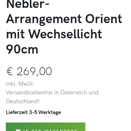
Nebler-
Arrangement Orient
mit Wechsellicht
90cm
€
269,00
inkl. MwSt.
Versandkostenfrei in Österreich und
Deutschland!
Lieferzeit 3-5 Werktage
IN DEN WARENKORB