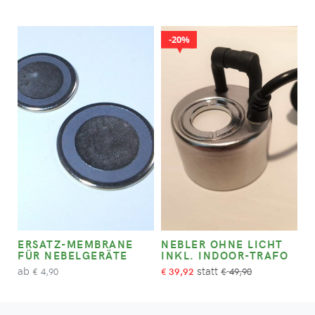
20%
ERSATZ-MEMBRANE
NEBLER OHNE LICHT
FÜR NEBELGERÄTE
INKL. INDOOR-TRAFO
ab
4,90
39,92
49,90
€
€
€