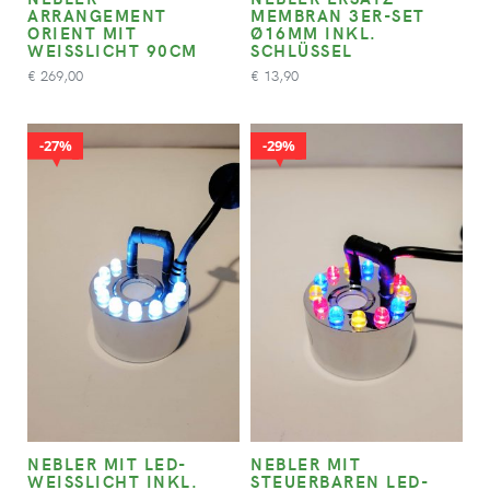
ARRANGEMENT
MEMBRAN 3ER-SET
ORIENT MIT
Ø16MM INKL.
WEISSLICHT 90CM
SCHLÜSSEL
269,00
13,90
€
€
27%
29%
NEBLER MIT LED-
NEBLER MIT
WEISSLICHT INKL. I
STEUERBAREN LED-