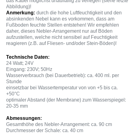
das Kabel möglichst unauffällig zu verlegen (siehe letzte
Abbildung)!
Anmerkung:
durch die hohe Luftfeuchtigkeit und den
absinkenden Nebel kann es vorkommen, dass am
Fußboden feuchte Stellen entstehen! Wir empfehlen
daher, dieses Nebler-Arrangement nur auf Böden
aufzustellen, welche nicht sensibel auf Feuchtigkeit
reagieren (z.B. auf Fliesen- und/oder Stein-Böden)!
Technische Daten:
24 Watt; 24V
Eingang: 230V; 50Hz
Wasserverbrauch (bei Dauerbetrieb): ca. 400 ml. per
Stunde
einsetzbar bei Wassertemperatur von von +5 bis ca.
+50°C
optimaler Abstand (der Membrane) zum Wasserspiegel:
20-35 mm
Abmessungen:
Gesamthöhe des Nebler-Arrangement: ca. 90 cm
Durchmesser der Schale: ca. 40 cm