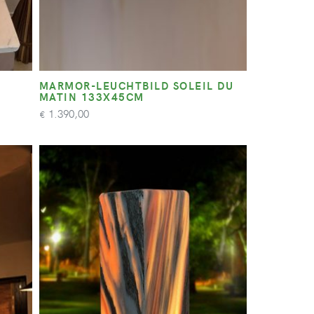
MARMOR-LEUCHTBILD SOLEIL DU
MATIN 133X45CM
1.390,00
€