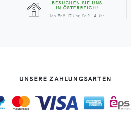
BESUCHEN SIE UNS
IN ÖSTERREICH!
Mo-Fr 8-17 Uhr, Sa 9-14 Uhr
UNSERE ZAHLUNGSARTEN