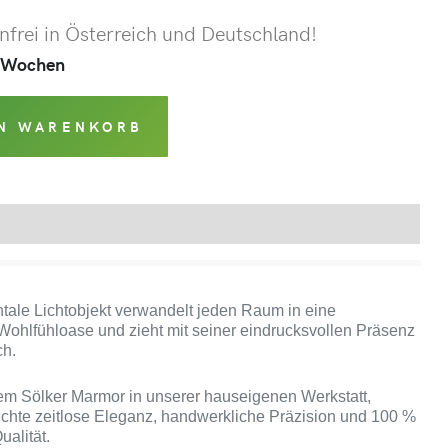
frei in Österreich und Deutschland!
 2 Wochen
EN WARENKORB
Produktsicherheit
ale Lichtobjekt verwandelt jeden Raum in eine
ohlfühloase und zieht mit seiner eindrucksvollen Präsenz
ch.
lem Sölker Marmor in unserer hauseigenen Werkstatt,
uchte zeitlose Eleganz, handwerkliche Präzision und 100 %
ualität.