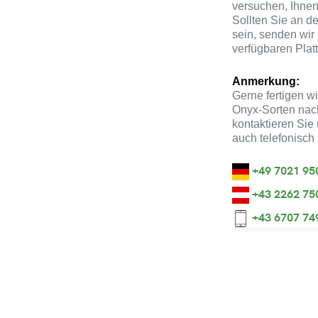
versuchen, Ihnen
Sollten Sie an d
sein, senden wi
verfügbaren Plat
Anmerkung:
Gerne fertigen w
Onyx-Sorten nac
kontaktieren Sie 
auch telefonisch
+49 7021 95
+43 2262 75
+43 6707 74