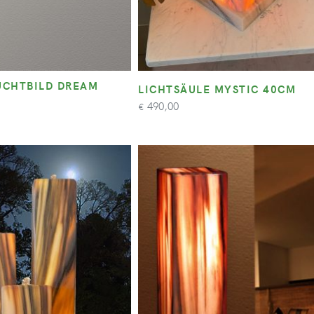
CHTBILD DREAM
LICHTSÄULE MYSTIC 40CM
490,00
€