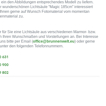
 ein den Abbildungen entsprechendes Modell zu liefern.
er wunderschönen Lichtsäule “Magic 185cm” interessiert
r Ihnen gerne auf Wunsch Fotomaterial vom momentan
tenmaterial zu.
ir für Sie eine Lichtsäule aus verschiedenen Marmor- bzw.
h Ihren Wunschmaßen und Vorstellungen an. Bei Interesse
uns bitte per Email (
office@brunnenwelt.eu
) oder gerne
 unter den folgenden Telefonnummern.
0 631
0 900
9 802